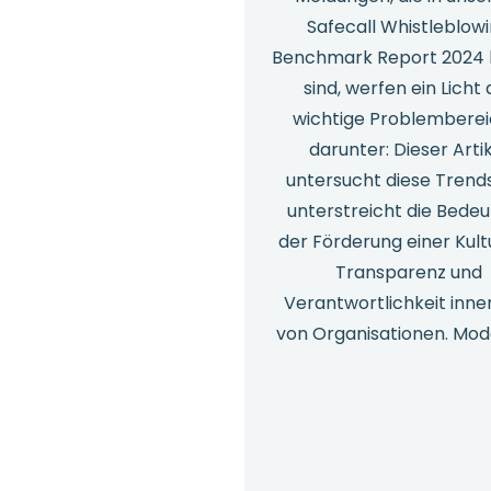
Safecall Whistleblow
Benchmark Report 2024 
sind, werfen ein Licht 
wichtige Problemberei
darunter: Dieser Arti
untersucht diese Trend
unterstreicht die Bede
der Förderung einer Kult
Transparenz und
Verantwortlichkeit inne
von Organisationen. Mo