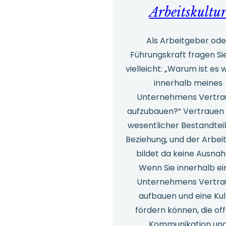
Arbeitskultu
Als Arbeitgeber ode
Führungskraft fragen Sie
vielleicht: „Warum ist es w
innerhalb meines
Unternehmens Vertra
aufzubauen?“ Vertrauen i
wesentlicher Bestandteil
Beziehung, und der Arbei
bildet da keine Ausna
Wenn Sie innerhalb ei
Unternehmens Vertra
aufbauen und eine Kul
fördern können, die of
Kommunikation un