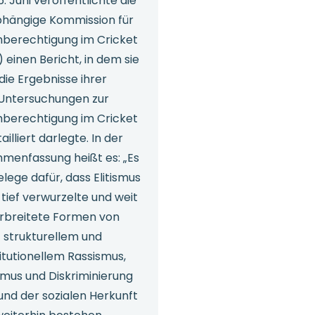
. Juni veröffentlichte die
hängige Kommission für
hberechtigung im Cricket
 einen Bericht, in dem sie
die Ergebnisse ihrer
Untersuchungen zur
hberechtigung im Cricket
ailliert darlegte. In der
menfassung heißt es: „Es
elege dafür, dass Elitismus
 tief verwurzelte und weit
rbreitete Formen von
strukturellem und
titutionellem Rassismus,
smus und Diskriminierung
und der sozialen Herkunft