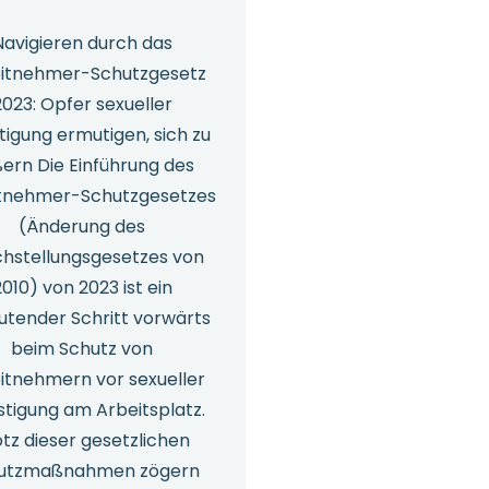
Navigieren durch das
itnehmer-Schutzgesetz
2023: Opfer sexueller
tigung ermutigen, sich zu
ern Die Einführung des
tnehmer-Schutzgesetzes
(Änderung des
chstellungsgesetzes von
2010) von 2023 ist ein
tender Schritt vorwärts
beim Schutz von
itnehmern vor sexueller
stigung am Arbeitsplatz.
otz dieser gesetzlichen
utzmaßnahmen zögern