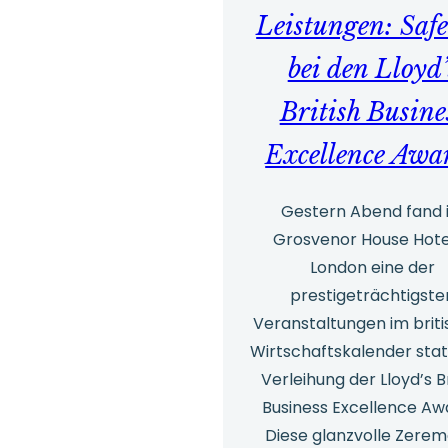
Leistungen: Safe
bei den Lloyd’
British Busine
Excellence Awa
Gestern Abend fand 
Grosvenor House Hotel
London eine der
prestigeträchtigste
Veranstaltungen im brit
Wirtschaftskalender stat
Verleihung der Lloyd’s Br
Business Excellence Aw
Diese glanzvolle Zerem