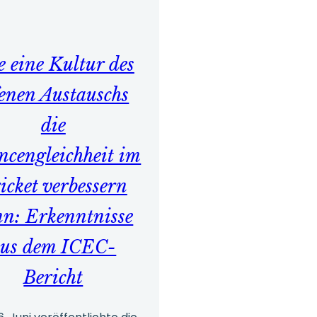
 eine Kultur des
fenen Austauschs
die
ncengleichheit im
icket verbessern
n: Erkenntnisse
aus dem ICEC-
Bericht