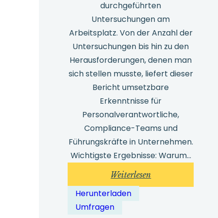
durchgeführten
Untersuchungen am
Arbeitsplatz. Von der Anzahl der
Untersuchungen bis hin zu den
Herausforderungen, denen man
sich stellen musste, liefert dieser
Bericht umsetzbare
Erkenntnisse für
Personalverantwortliche,
Compliance-Teams und
Führungskräfte in Unternehmen.
Wichtigste Ergebnisse: Warum…
:
Weiterlesen
Safecall-
Herunterladen
Umfrage
Umfragen
zu