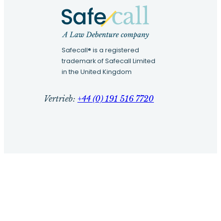
Safecall® is a registered
trademark of Safecall Limited
in the United Kingdom
Vertrieb:
+44 (0) 191 516 7720