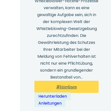
Whistleblower-Hotline-Prozesse
verwalten, kann es eine
gewaltige Aufgabe sein, sich in
der komplexen Welt der
Whistleblowing-Gesetzgebung
zurechtzufinden. Die
Gewährleistung des Schutzes
Ihrer Mitarbeiter bei der
Meldung von Fehlverhalten ist
nicht nur eine Pflichtübung,
sondern ein grundlegender
Bestandteil von...
:
Weiterlesen
Zusammenfassung
Herunterladen
internationaler
Anleitungen
Whistleblowing-