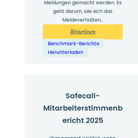
Meldungen gemacht werden. Es
geht darum, wie sich das
Meldeverhalten…
:
Weiterlesen
Whistleblowing-
Benchmark-Berichte
Benchmark-
Herunterladen
Bericht
2026
Safecall-
Mitarbeiterstimmenb
ericht 2025