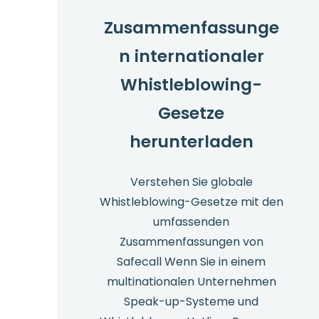
2024
Zusammenfassunge
–
n internationaler
Wichtige
Statistiken
Whistleblowing-
Gesetze
herunterladen
Verstehen Sie globale
Whistleblowing-Gesetze mit den
umfassenden
Zusammenfassungen von
Safecall Wenn Sie in einem
multinationalen Unternehmen
Speak-up-Systeme und