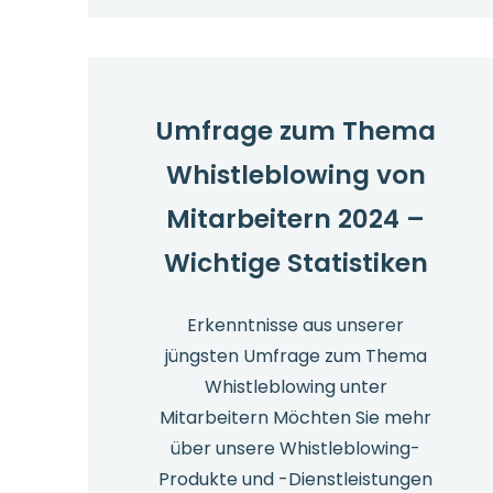
Untersuchungen
am
Arbeitsplatz
2025
Umfrage zum Thema
Whistleblowing von
Mitarbeitern 2024 –
Wichtige Statistiken
Erkenntnisse aus unserer
jüngsten Umfrage zum Thema
Whistleblowing unter
Mitarbeitern Möchten Sie mehr
über unsere Whistleblowing-
Produkte und -Dienstleistungen