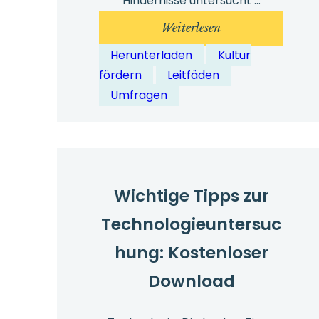
Hindernisse untersucht …
:
Weiterlesen
Safecall-
Herunterladen
Kultur
Mitarbeiterstimme
fördern
Leitfäden
2025
Umfragen
Wichtige Tipps zur
Technologieuntersuc
hung: Kostenloser
Download