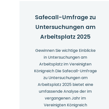
Whistleblowing
2025
–
Safecall-Umfrage zu
Ergebnisse
Untersuchungen am
Arbeitsplatz 2025
Gewinnen Sie wichtige Einblicke
in Untersuchungen am
Arbeitsplatz im Vereinigten
Königreich Die Safecall-Umfrage
zu Untersuchungen am
Arbeitsplatz 2025 bietet eine
umfassende Analyse der im
vergangenen Jahr im
Vereinigten Königreich