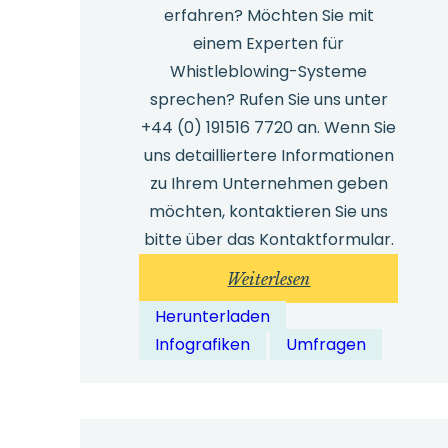
erfahren? Möchten Sie mit
einem Experten für
Whistleblowing-Systeme
sprechen? Rufen Sie uns unter
+44 (0) 191516 7720 an. Wenn Sie
uns detailliertere Informationen
zu Ihrem Unternehmen geben
möchten, kontaktieren Sie uns
bitte über das Kontaktformular.
:
Weiterlesen
Umfrage
Herunterladen
zum
Infografiken
Umfragen
Thema
Whistleblowing
von
Mitarbeitern