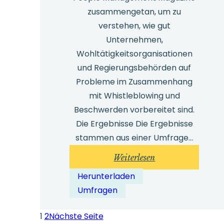
zusammengetan, um zu
verstehen, wie gut
Unternehmen,
Wohltätigkeitsorganisationen
und Regierungsbehörden auf
Probleme im Zusammenhang
mit Whistleblowing und
Beschwerden vorbereitet sind.
Die Ergebnisse Die Ergebnisse
stammen aus einer Umfrage...
:
Weiterlesen
Safecall
Herunterladen
Management
Umfragen
Umfrage
2024
1
2
Nächste Seite