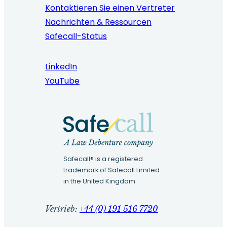
Kontaktieren Sie einen Vertreter
Nachrichten & Ressourcen
Safecall-Status
LinkedIn
YouTube
Safecall® is a registered
trademark of Safecall Limited
in the United Kingdom
Vertrieb:
+44 (0) 191 516 7720