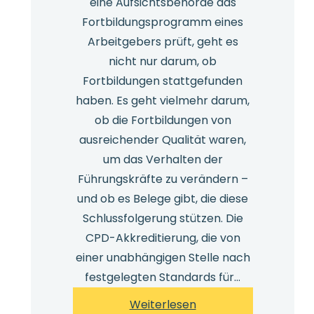
eine Aufsichtsbehörde das
Fortbildungsprogramm eines
Arbeitgebers prüft, geht es
nicht nur darum, ob
Fortbildungen stattgefunden
haben. Es geht vielmehr darum,
ob die Fortbildungen von
ausreichender Qualität waren,
um das Verhalten der
Führungskräfte zu verändern –
und ob es Belege gibt, die diese
Schlussfolgerung stützen. Die
CPD-Akkreditierung, die von
einer unabhängigen Stelle nach
festgelegten Standards für…
:
Weiterlesen