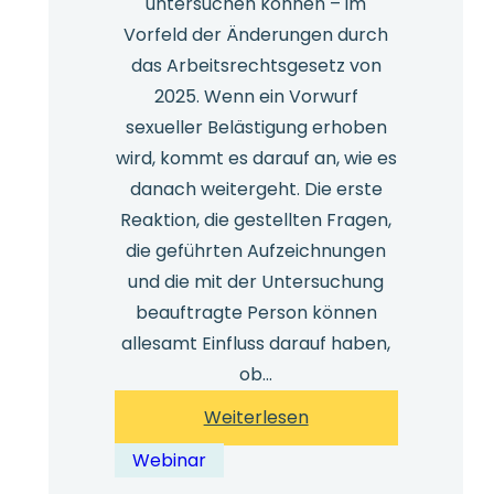
untersuchen können – im
Vorfeld der Änderungen durch
das Arbeitsrechtsgesetz von
2025. Wenn ein Vorwurf
sexueller Belästigung erhoben
wird, kommt es darauf an, wie es
danach weitergeht. Die erste
Reaktion, die gestellten Fragen,
die geführten Aufzeichnungen
und die mit der Untersuchung
beauftragte Person können
allesamt Einfluss darauf haben,
ob…
:
Weiterlesen
Ermittlungen
Webinar
wegen