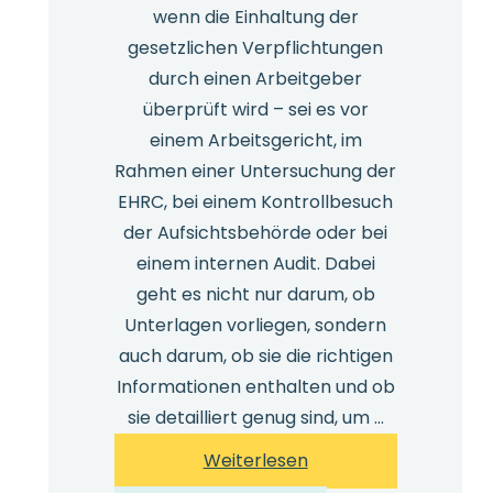
wenn die Einhaltung der
gesetzlichen Verpflichtungen
durch einen Arbeitgeber
überprüft wird – sei es vor
einem Arbeitsgericht, im
Rahmen einer Untersuchung der
EHRC, bei einem Kontrollbesuch
der Aufsichtsbehörde oder bei
einem internen Audit. Dabei
geht es nicht nur darum, ob
Unterlagen vorliegen, sondern
auch darum, ob sie die richtigen
Informationen enthalten und ob
sie detailliert genug sind, um …
:
Weiterlesen
Welche