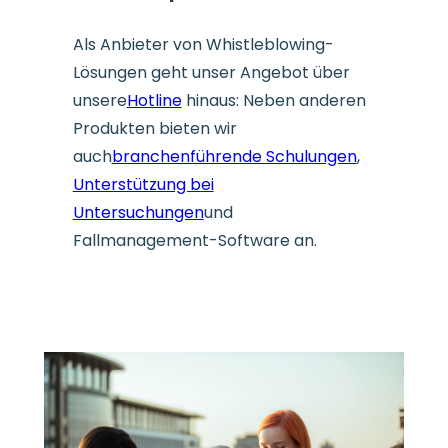
Als Anbieter von Whistleblowing-
Lösungen geht unser Angebot über
unsere
Hotline
hinaus: Neben anderen
Produkten bieten wir
auch
branchenführende Schulungen
,
Unterstützung bei
Untersuchungen
und
Fallmanagement-Software an.