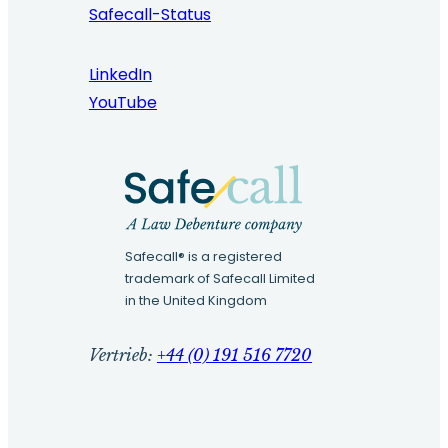
Safecall-Status
LinkedIn
YouTube
Safecall® is a registered
trademark of Safecall Limited
in the United Kingdom
Vertrieb:
+44 (0) 191 516 7720