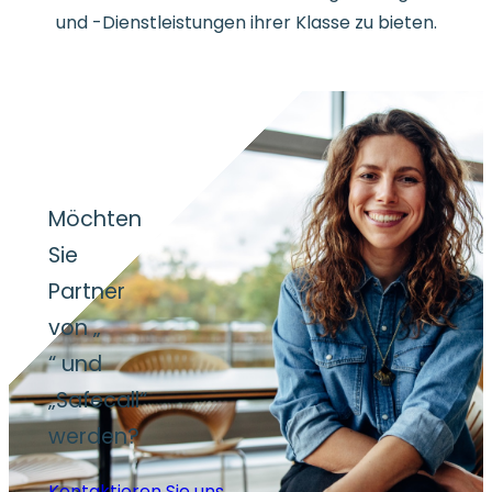
und -Dienstleistungen ihrer Klasse zu bieten.
Möchten
Sie
Partner
von „
“ und
„Safecall“
werden?
Kontaktieren Sie uns