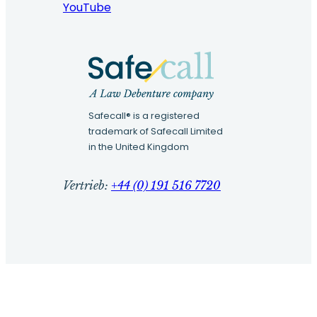
YouTube
Safecall® is a registered
trademark of Safecall Limited
in the United Kingdom
Vertrieb:
+44 (0) 191 516 7720