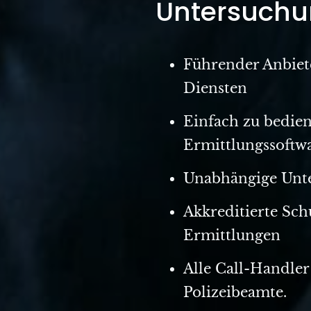
Untersuchu
Führender Anbiet
Diensten
Einfach zu bedie
Ermittlungssoftw
Unabhängige Unte
Akkreditierte Sc
Ermittlungen
Alle Call-Handler
Polizeibeamte.