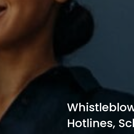
Whistleblo
Hotlines, S