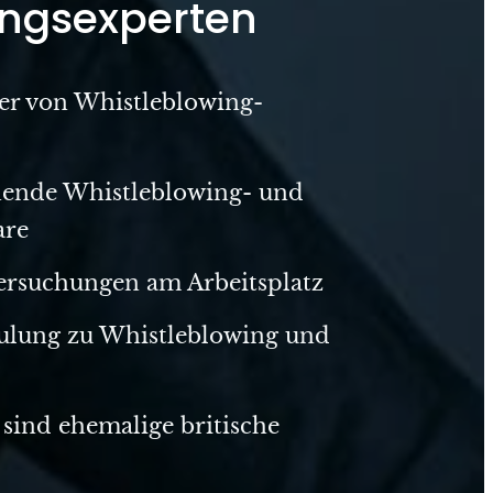
ngsexperten
er von Whistleblowing-
nende Whistleblowing- und
are
rsuchungen am Arbeitsplatz
hulung zu Whistleblowing und
 sind ehemalige britische