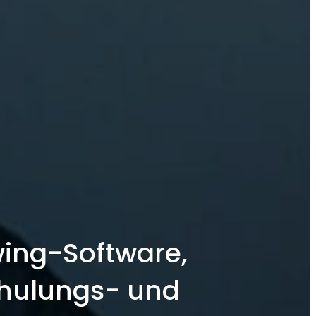
wing-Software,
chulungs- und