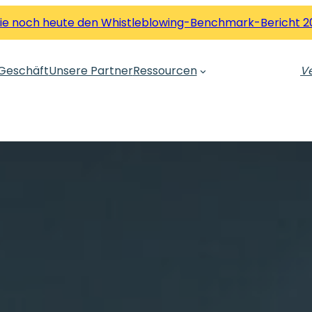
Sie noch heute den Whistleblowing-Benchmark-Bericht 2
Geschäft
Unsere Partner
Ressourcen
Ve