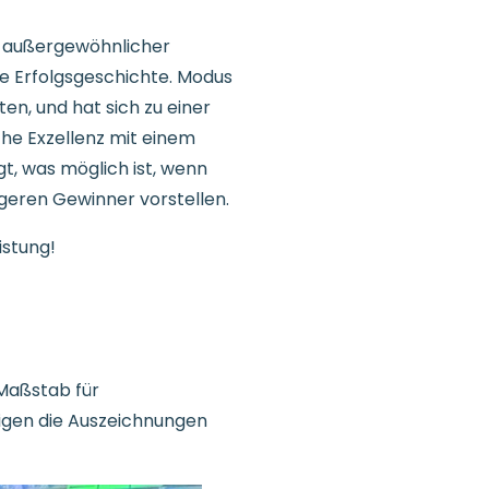
n außergewöhnlicher
ende Erfolgsgeschichte. Modus
en, und hat sich zu einer
che Exzellenz mit einem
gt, was möglich ist, wenn
geren Gewinner vorstellen.
istung!
n Maßstab für
digen die Auszeichnungen