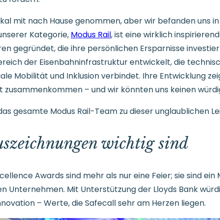
okal mit nach Hause genommen, aber wir befanden uns i
unserer Kategorie,
Modus Rail
, ist eine wirklich inspirier
en gegründet, die ihre persönlichen Ersparnisse investiert
reich der Eisenbahninfrastruktur entwickelt, die technis
le Mobilität und Inklusion verbindet. Ihre Entwicklung zei
eit zusammenkommen – und wir könnten uns keinen würdi
as gesamte Modus Rail-Team zu dieser unglaublichen Le
szeichnungen wichtig sind
Excellence Awards sind mehr als nur eine Feier; sie sind ei
chen Unternehmen. Mit Unterstützung der Lloyds Bank wür
Innovation – Werte, die Safecall sehr am Herzen liegen.