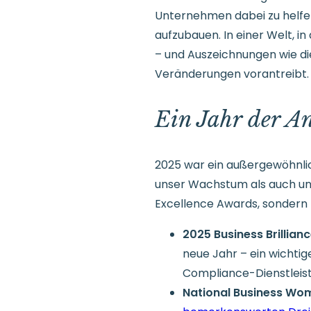
Unternehmen dabei zu helfen
aufzubauen. In einer Welt, i
– und Auszeichnungen wie die
Veränderungen vorantreibt.
Ein Jahr der An
2025 war ein außergewöhnlic
unser Wachstum als auch unse
Excellence Awards, sondern 
2025 Business Brillian
neue Jahr – ein wichtig
Compliance-Dienstleist
National Business Wo