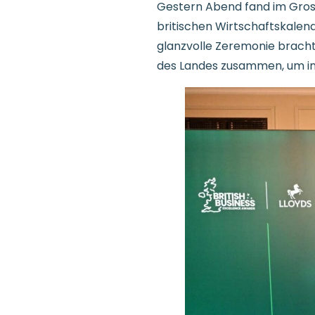
Gestern Abend fand im Grosv
britischen Wirtschaftskalen
glanzvolle Zeremonie bracht
des Landes zusammen, um in m