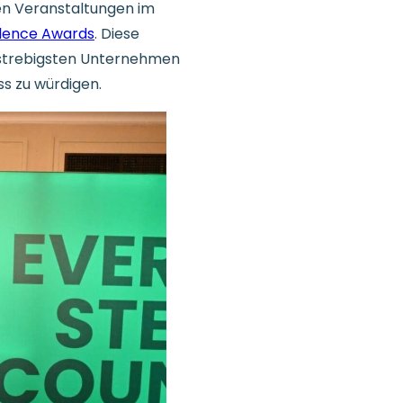
en Veranstaltungen im
ellence Awards
. Diese
elstrebigsten Unternehmen
ss zu würdigen.