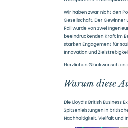
Wir haben zwar nicht den P
Gesellschaft. Der Gewinner 
Rail wurde von zwei Ingenieur
beeindruckenden Kraft im Be
starken Engagement für sozia
Innovation und Zielstrebigk
Herzlichen Glückwunsch an d
Warum diese Au
Die Lloyd’s British Business 
Spitzenleistungen in britis
Nachhaltigkeit, Vielfalt und 