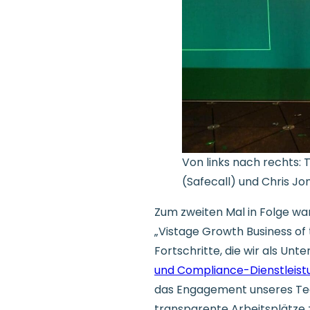
Von links nach rechts:
(Safecall) und Chris Jo
Zum zweiten Mal in Folge war 
„Vistage Growth Business of 
Fortschritte, die wir als U
und Compliance-Dienstleis
das Engagement unseres Tea
transparente Arbeitsplätze 