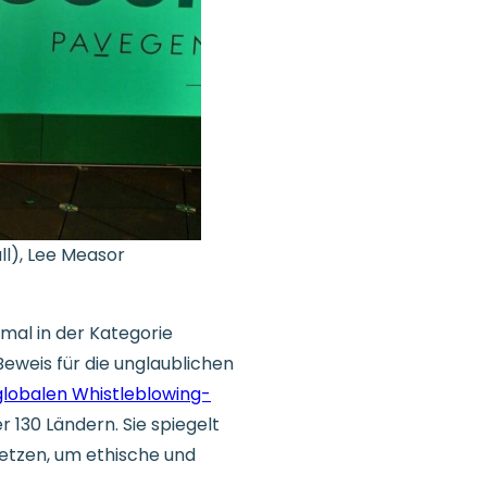
l), Lee Measor
smal in der Kategorie
Beweis für die unglaublichen
globalen Whistleblowing-
r 130 Ländern. Sie spiegelt
etzen, um ethische und