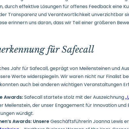
, durch effektive Lösungen für offenes Feedback eine Ku
n der Transparenz und Verantwortlichkeit unverzichtbar sin
se erinnern uns daran, dass wir Teil einer größeren Beweg
erkennung für Safecall
hes Jahr für Safecall, geprägt von Meilensteinen und Au
re Werte widerspiegeln. Wir waren nicht nur Finalist bei 
konnten auch bei anderen wichtigen Veranstaltungen Erfo
ce Awards:
Safecall startete stolz mit der Auszeichnung
„
er Meilenstein, der unser Engagement für Innovation und 
ungen würdigt.
men’s Awards: Unsere
Geschäftsführerin Joanna Lewis er