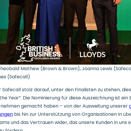
 Theobald Mathew (Brown & Brown), Joanna Lewis (Safecal
nes (Safecall)
Safecall stolz darauf, unter den Finalisten zu stehen, die
the Year”. Die Nominierung für diese Auszeichnung ist ein 
nternehmen gemacht haben – von der Ausweitung unserer
tungen
bis hin zur Unterstützung von Organisationen in übe
ms und das Vertrauen wider, das unsere Kunden in uns s
zu fördern.