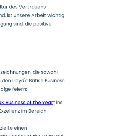
ltur des Vertrauens
d, ist unsere Arbeit wichtig
ung sind, die positive
szeichnungen, die sowohl
den Lloyd's British Business
lge feiern:
UK Business of the Year
” ins
Exzellenz im Bereich
zielte einen