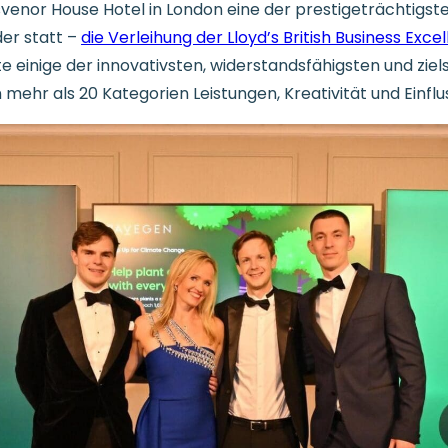
enor House Hotel in London eine der prestigeträchtigst
der statt –
die Verleihung der Lloyd’s British Business Exc
e einige der innovativsten, widerstandsfähigsten und zi
ehr als 20 Kategorien Leistungen, Kreativität und Einflu