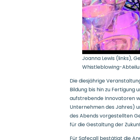
Joanna Lewis (links), G
Whistleblowing-Abteilun
Die diesjährige Veranstalt
Bildung bis hin zu Fertigun
aufstrebende Innovatoren 
Unternehmen des Jahres) 
des Abends vorgestellten Ges
für die Gestaltung der Zukunf
Für Safecall bestätigt die 