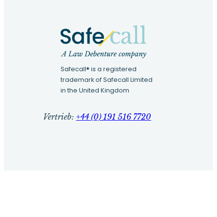
Safecall® is a registered
trademark of Safecall Limited
in the United Kingdom
Vertrieb:
+44 (0) 191 516 7720