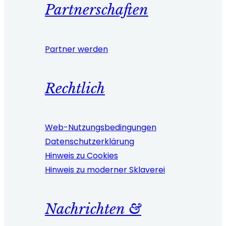
Partnerschaften
Partner werden
Rechtlich
Web-Nutzungsbedingungen
Datenschutzerklärung
Hinweis zu Cookies
Hinweis zu moderner Sklaverei
Nachrichten &