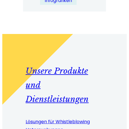
Infografiken
2023
Infografik
Unsere Produkte
und
Dienstleistungen
Lösungen für Whistleblowing