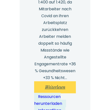
1:400 auf 1:420, da
Mitarbeiter nach
Covid an ihren
Arbeitsplatz
zurückkehren
Arbeiter melden
doppelt so häufig
Missstände wie
Angestellte
Engagementrate +36
% Gesundheitswesen
+33 % Nicht…
:
Weiterlesen
Whistleblowing-
Ressourcen
Benchmark-
herunterladen
Bericht