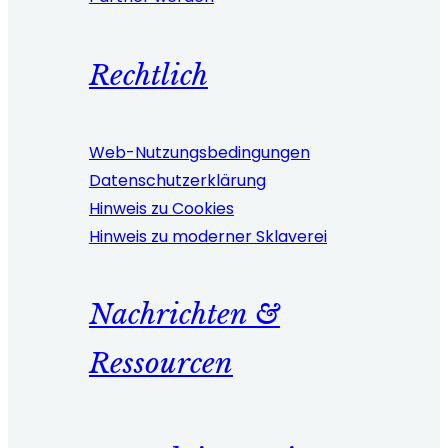
Rechtlich
Web-Nutzungsbedingungen
Datenschutzerklärung
Hinweis zu Cookies
Hinweis zu moderner Sklaverei
Nachrichten &
Ressourcen