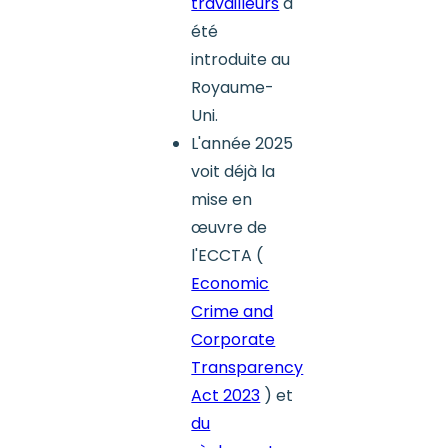
travailleurs
a
été
introduite au
Royaume-
Uni.
L'année 2025
voit déjà la
mise en
œuvre de
l'ECCTA (
Economic
Crime and
Corporate
Transparency
Act 2023
) et
du