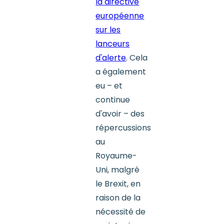
la directive
européenne
sur les
lanceurs
d'alerte
. Cela
a également
eu – et
continue
d'avoir – des
répercussions
au
Royaume-
Uni, malgré
le Brexit, en
raison de la
nécessité de