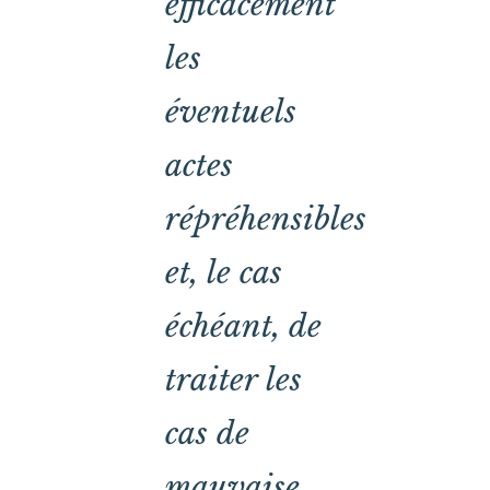
efficacement
les
éventuels
actes
répréhensibles
et, le cas
échéant, de
traiter les
cas de
mauvaise