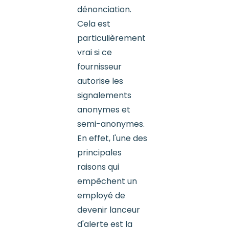
dénonciation.
Cela est
particulièrement
vrai si ce
fournisseur
autorise les
signalements
anonymes et
semi-anonymes.
En effet, l'une des
principales
raisons qui
empêchent un
employé de
devenir lanceur
d'alerte est la