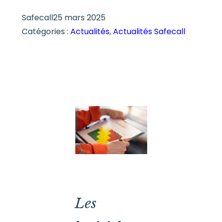
Safecall
25 mars 2025
Catégories :
Actualités
, 
Actualités Safecall
Les