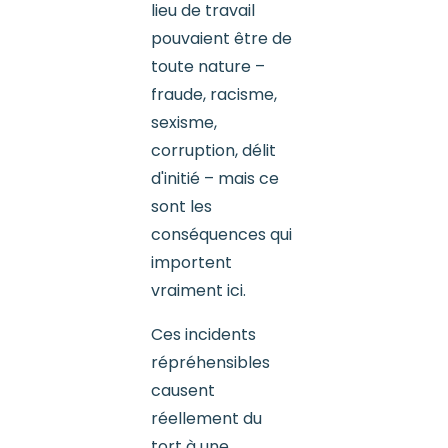
lieu de travail
pouvaient être de
toute nature –
fraude, racisme,
sexisme,
corruption, délit
d'initié – mais ce
sont les
conséquences qui
importent
vraiment ici.
Ces incidents
répréhensibles
causent
réellement du
tort à une