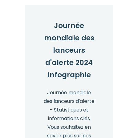
d'alerte
parmi
les
Journée
employés
mondiale des
–
Statistiques
lanceurs
clés
d'alerte 2024
Infographie
Journée mondiale
des lanceurs d'alerte
– Statistiques et
informations clés
Vous souhaitez en
savoir plus sur nos