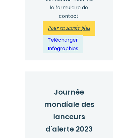
le formulaire de
contact.
:
Pour en savoir plus
Rapport
Télécharger
de
Infographies
référence
2024
–
Infographie
Journée
mondiale des
lanceurs
d'alerte 2023