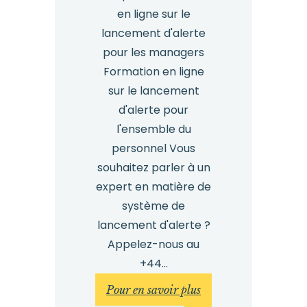
en ligne sur le
lancement d'alerte
pour les managers
Formation en ligne
sur le lancement
d'alerte pour
l'ensemble du
personnel Vous
souhaitez parler à un
expert en matière de
système de
lancement d'alerte ?
Appelez-nous au
+44...
:
Pour en savoir plus