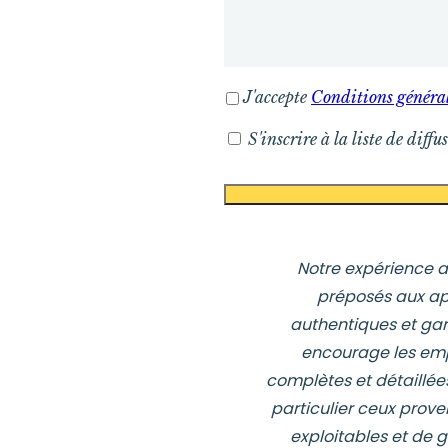
J'accepte
Conditions général
S'inscrire à la liste de diffu
Notre expérience av
préposés aux app
authentiques et gara
encourage les emp
complètes et détaillée
particulier ceux prov
exploitables et de 