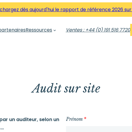
hargez dès aujourd'hui le rapport de référence 2026 sur
partenaires
Ressources
Ventes : +44 (0) 191 516 7720
Audit sur site
par un auditeur, selon un
Prénom
*
..