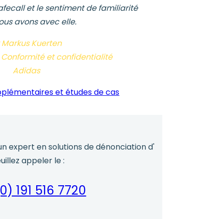
afecall et le sentiment de familiarité
ous avons avec elle.
 Markus Kuerten
Conformité et confidentialité
Adidas
plémentaires et études de cas
 un expert en solutions de dénonciation d'
euillez appeler le :
0) 191 516 7720