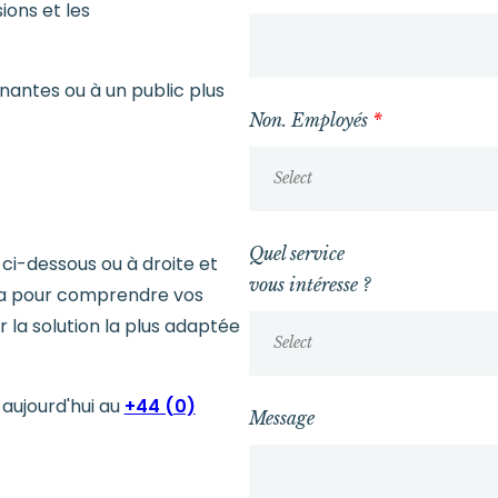
ions et les
nantes ou à un public plus
Non. Employés
*
Select
Quel service
n ci-dessous ou à droite et
vous intéresse ?
ra pour comprendre vos
r la solution la plus adaptée
Select
aujourd'hui au
+44 (0)
Message