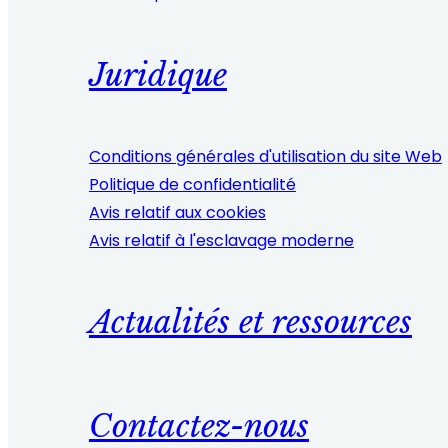
Juridique
Conditions générales d'utilisation du site Web
Politique de confidentialité
Avis relatif aux cookies
Avis relatif à l'esclavage moderne
Actualités et ressources
Contactez-nous