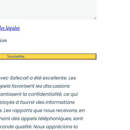
es légales
sion
ec Safecall a été excellente. Les
els favorisent les discussions
ntissent la confidentialité, ce qui
loyés à fournir des informations
s. Les rapports que nous recevons, en
enant des appels téléphoniques, sont
grande qualité. Nous apprécions la