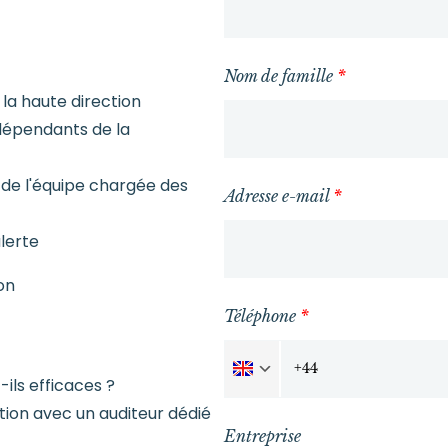
Nom de famille
*
la haute direction
dépendants de la
 de l'équipe chargée des
Adresse e-mail
*
lerte
on
Téléphone
*
ils efficaces ?
tion avec un auditeur dédié
Entreprise