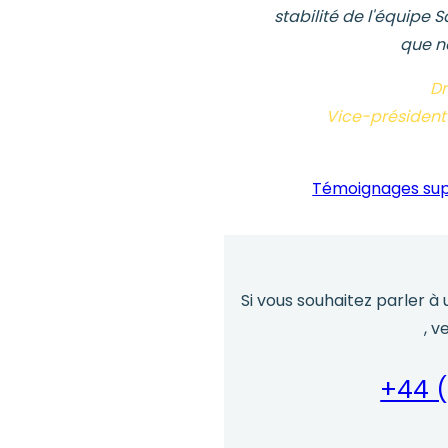
stabilité de l'équipe S
que n
Dr
Vice-président 
Témoignages sup
Si vous souhaitez parler à
, v
+44 (