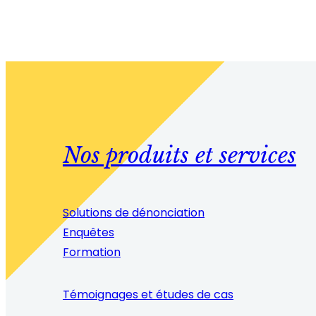
Nos produits et services
Solutions de dénonciation
Enquêtes
Formation
Témoignages et études de cas