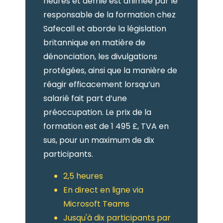
heures et demie est animée par le
responsable de la formation chez
Safecall et aborde la législation
britannique en matière de
dénonciation, les divulgations
protégées, ainsi que la manière de
réagir efficacement lorsqu’un
salarié fait part d’une
préoccupation. Le prix de la
formation est de 1 495 £, TVA en
sus, pour un maximum de dix
participants.
2,5 heures
En direct en ligne via
Microsoft Teams
Jusqu'à dix participants par