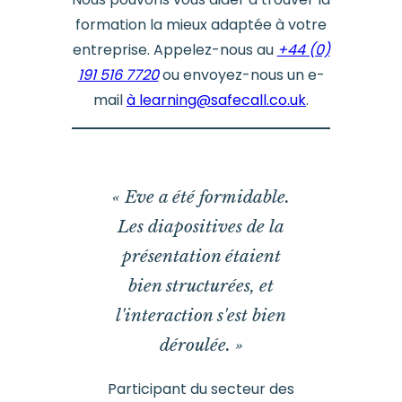
formation la mieux adaptée à votre
entreprise. Appelez-nous au
+44 (0)
191 516 7720
ou envoyez-nous un e-
mail
à
learning@safecall.co.uk
.
« Eve a été formidable.
Les diapositives de la
présentation étaient
bien structurées, et
l'interaction s'est bien
déroulée. »
Participant du secteur des