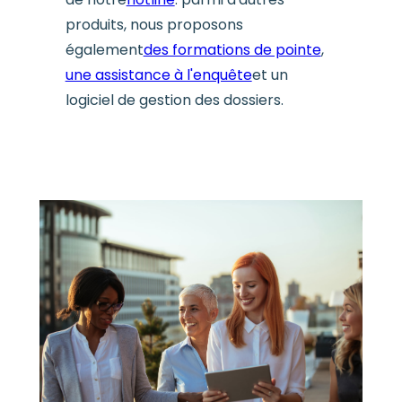
produits, nous proposons
également
des formations de pointe
,
une assistance à l'enquête
et un
logiciel de gestion des dossiers.