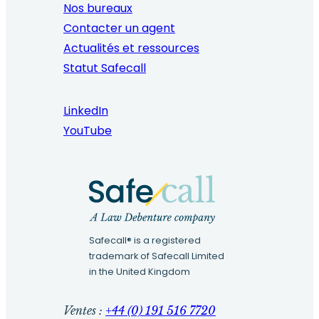
Nos bureaux
Contacter un agent
Actualités et ressources
Statut Safecall
LinkedIn
YouTube
Safecall® is a registered
trademark of Safecall Limited
in the United Kingdom
Ventes :
+44 (0) 191 516 7720