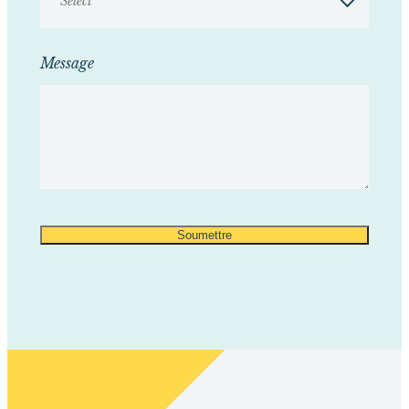
Select
Message