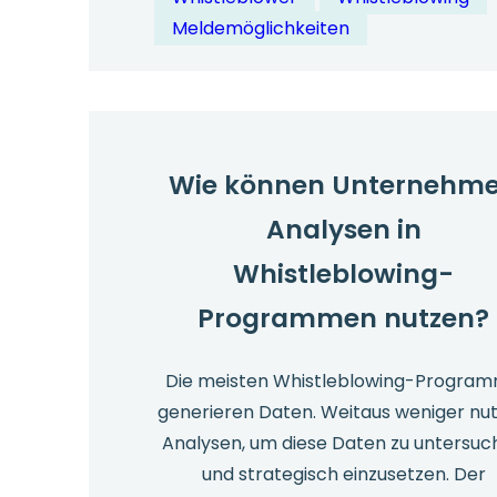
Barrierefreih
Meldemöglichkeiten
für
alle
Mitarbeiter?
Wie können Unternehm
Analysen in
Whistleblowing-
Programmen nutzen?
Die meisten Whistleblowing-Progra
generieren Daten. Weitaus weniger nu
Analysen, um diese Daten zu untersu
und strategisch einzusetzen. Der