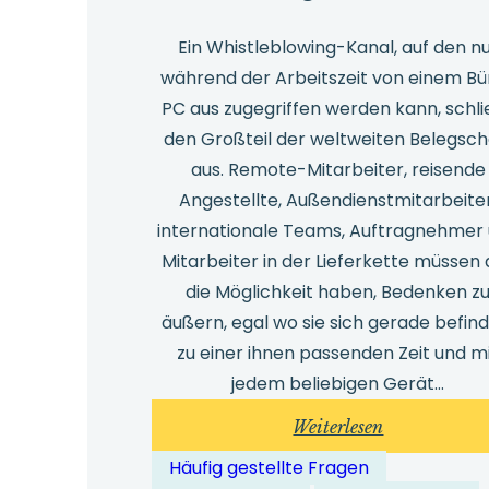
Ein Whistleblowing-Kanal, auf den n
während der Arbeitszeit von einem Bü
PC aus zugegriffen werden kann, schli
den Großteil der weltweiten Belegsch
aus. Remote-Mitarbeiter, reisende
Angestellte, Außendienstmitarbeiter
internationale Teams, Auftragnehmer
Mitarbeiter in der Lieferkette müssen 
die Möglichkeit haben, Bedenken z
äußern, egal wo sie sich gerade befind
zu einer ihnen passenden Zeit und m
jedem beliebigen Gerät…
:
Weiterlesen
Wie
Häufig gestellte Fragen
kann