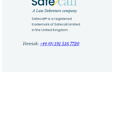
Safecall® is a registered
trademark of Safecall Limited
in the United Kingdom
Vertrieb:
+44 (0) 191 516 7720