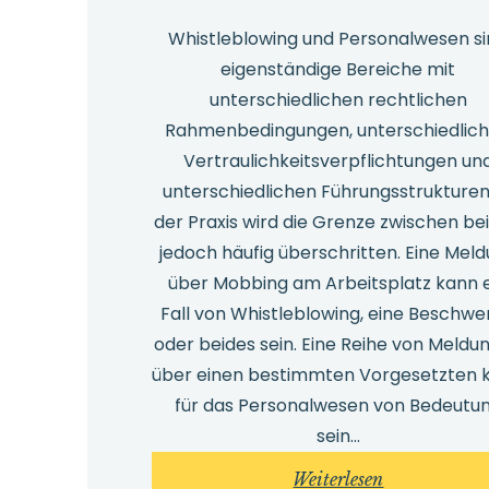
Whistleblowing und Personalwesen s
eigenständige Bereiche mit
unterschiedlichen rechtlichen
Rahmenbedingungen, unterschiedlic
Vertraulichkeitsverpflichtungen un
unterschiedlichen Führungsstrukturen.
der Praxis wird die Grenze zwischen be
jedoch häufig überschritten. Eine Mel
über Mobbing am Arbeitsplatz kann 
Fall von Whistleblowing, eine Beschw
oder beides sein. Eine Reihe von Meldu
über einen bestimmten Vorgesetzten 
für das Personalwesen von Bedeutu
sein…
:
Weiterlesen