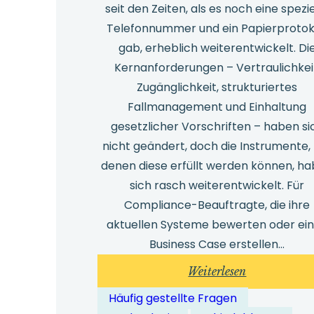
seit den Zeiten, als es noch eine spezie
Telefonnummer und ein Papierprotok
gab, erheblich weiterentwickelt. Di
Kernanforderungen – Vertraulichkei
Zugänglichkeit, strukturiertes
Fallmanagement und Einhaltung
gesetzlicher Vorschriften – haben si
nicht geändert, doch die Instrumente,
denen diese erfüllt werden können, h
sich rasch weiterentwickelt. Für
Compliance-Beauftragte, die ihre
aktuellen Systeme bewerten oder ei
Business Case erstellen…
:
Weiterlesen
Was
Häufig gestellte Fragen
sind