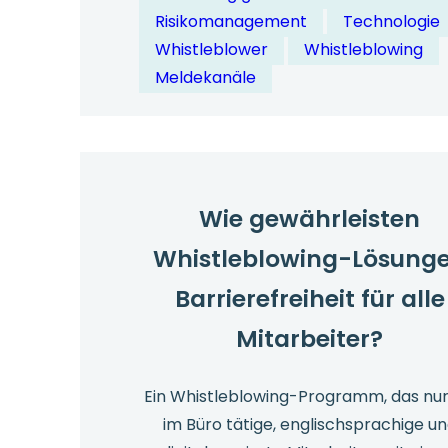
Whistleblow
Risikomanagement
Technologie
Lösungen
Whistleblower
Whistleblowing
in
Meldekanäle
Compliance-
Managements
integrieren?
Wie gewährleisten
Whistleblowing-Lösung
Barrierefreiheit für alle
Mitarbeiter?
Ein Whistleblowing-Programm, das nur
im Büro tätige, englischsprachige u