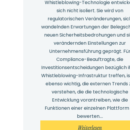
Whistleblowing-Technologie entwick
sich nicht isoliert. Sie wird von
regulatorischen Veränderungen, sic
wandelnden Erwartungen der Belegsch
neuen Sicherheitsbedrohungen und s
verändernden Einstellungen zur
Unternehmensführung geprägt. Fü
Compliance-Beauftragte, die
Investitionsentscheidungen bezüglich i
Whistleblowing-Infrastruktur treffen, is
ebenso wichtig, die externen Trends 
verstehen, die die technologische
Entwicklung vorantreiben, wie die
Funktionen einer einzelnen Plattform
bewerten.…
:
Weiterlesen