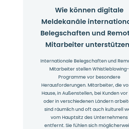
Unternehme
Wie können digitale
skalieren?
Meldekanäle internation
Belegschaften und Remo
Mitarbeiter unterstütze
Internationale Belegschaften und Rem
Mitarbeiter stellen Whistleblowing
Programme vor besondere
Herausforderungen. Mitarbeiter, die vo
Hause, in Außenstellen, bei Kunden vor
oder in verschiedenen Ländern arbeit
sind räumlich und oft auch kulturell w
vom Hauptsitz des Unternehmens
entfernt. Sie fühlen sich möglicherwe