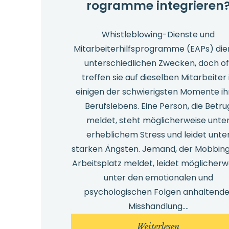
rogramme integrieren
Whistleblowing-Dienste und
Mitarbeiterhilfsprogramme (EAPs) di
unterschiedlichen Zwecken, doch of
treffen sie auf dieselben Mitarbeiter 
einigen der schwierigsten Momente ih
Berufslebens. Eine Person, die Betru
meldet, steht möglicherweise unte
erheblichem Stress und leidet unte
starken Ängsten. Jemand, der Mobbin
Arbeitsplatz meldet, leidet möglicherw
unter den emotionalen und
psychologischen Folgen anhaltende
Misshandlung.…
:
Weiterlesen