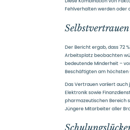
Diese Kombination von Faktor
Fehlverhalten werden oder d
Selbstvertrauen 
Der Bericht ergab, dass 72 %
Arbeitsplatz beobachten würd
bedeutende Minderheit – vor
Beschäftigten am höchsten u
Das Vertrauen variiert auch 
Elektronik sowie Finanzdien
pharmazeutischen Bereich s
Jüngere Mitarbeiter aller B
Schulungslücken