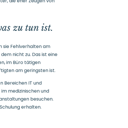
ter, die eher Zeugen von
as zu tun ist.
nn sie Fehlverhalten am
dem nicht zu. Das ist eine
n, im Büro tätigen
igten am geringsten ist.
en Bereichen IT und
r im medizinischen und
ranstaltungen besuchen.
Schulung erhalten.