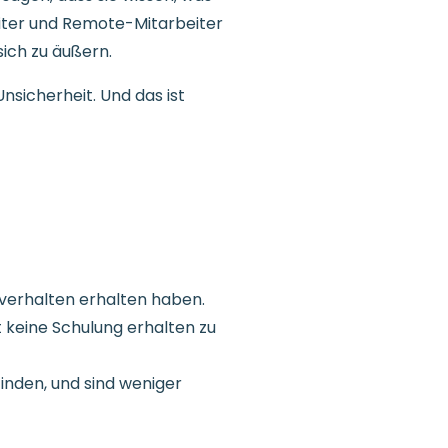
eiter und Remote-Mitarbeiter
sich zu äußern.
nsicherheit. Und das ist
lverhalten erhalten haben.
t keine Schulung erhalten zu
inden, und sind weniger