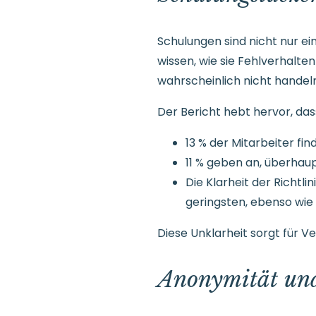
Schulungen sind nicht nur ei
wissen, wie sie Fehlverhalten
wahrscheinlich nicht hande
Der Bericht hebt hervor, das
13 % der Mitarbeiter fi
11 % geben an, überhau
Die Klarheit der Richtl
geringsten, ebenso wie 
Diese Unklarheit sorgt für V
Anonymität und