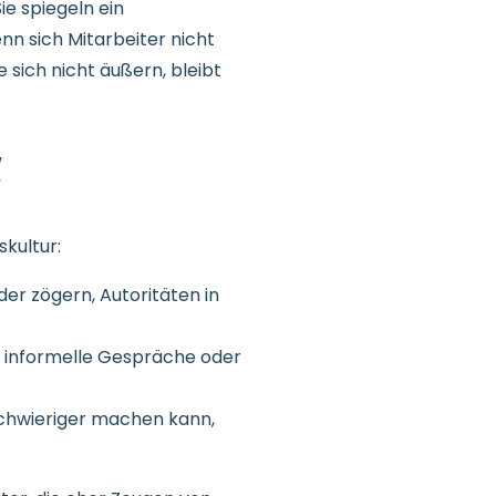
ie spiegeln ein
nn sich Mitarbeiter nicht
 sich nicht äußern, bleibt
d
kultur:
der zögern, Autoritäten in
r informelle Gespräche oder
schwieriger machen kann,