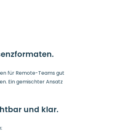
senzformaten.
ögen für Remote-Teams gut
en. Ein gemischter Ansatz
chtbar und klar.
: