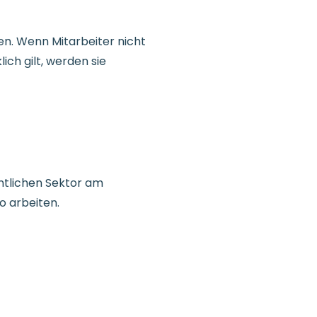
uen. Wenn Mitarbeiter nicht
ich gilt, werden sie
entlichen Sektor am
o arbeiten.