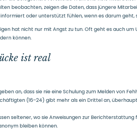
halten beobachten, zeigen die Daten, dass jüngere Mitarb
, informiert oder unterstützt fühlen, wenn es darum geht, 
igen hat nicht nur mit Angst zu tun. Oft geht es auch um U
dern können.
cke ist real
 geben an, dass sie nie eine Schulung zum Melden von Feh
häftigten (16–24) gibt mehr als ein Drittel an, überhaup
sen seltener, wo sie Anweisungen zur Berichterstattung f
e anonym bleiben können.