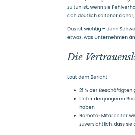
zu tun ist, wenn sie Fehlver
sich deutlich seltener sicher
Das ist wichtig – denn Schwe
etwas, was Unternehmen än
Die Vertrauenslü
Laut dem Bericht:
21 % der Beschäftigten
Unter den jüngeren Besc
haben.
Remote-Mitarbeiter wis
zuversichtlich, dass si