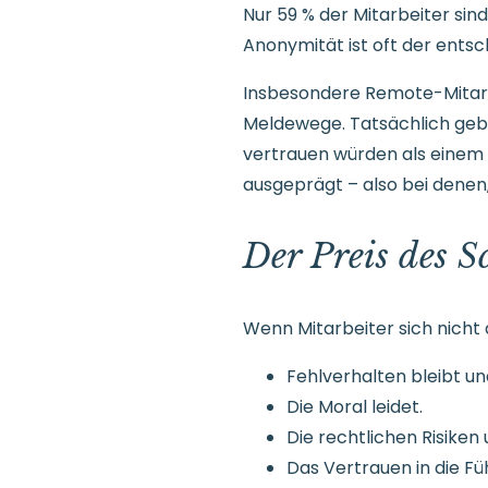
Nur 59 % der Mitarbeiter sin
Anonymität ist oft der entsc
Insbesondere Remote-Mitarb
Meldewege. Tatsächlich gebe
vertrauen würden als einem 
ausgeprägt – also bei denen
Der Preis des 
Wenn Mitarbeiter sich nicht ä
Fehlverhalten bleibt u
Die Moral leidet.
Die rechtlichen Risiken
Das Vertrauen in die F