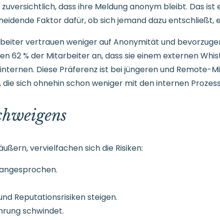
d zuversichtlich, dass ihre Meldung anonym bleibt. Das ist
heidende Faktor dafür, ob sich jemand dazu entschließt, 
eiter vertrauen weniger auf Anonymität und bevorzuge
n 62 % der Mitarbeiter an, dass sie einem externen Whi
internen. Diese Präferenz ist bei jüngeren und Remote-M
, die sich ohnehin schon weniger mit den internen Prozes
Schweigens
ußern, vervielfachen sich die Risiken:
nangesprochen.
 und Reputationsrisiken steigen.
ührung schwindet.