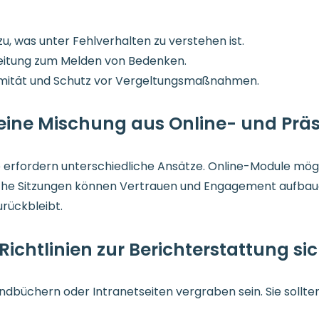
u, was unter Fehlverhalten zu verstehen ist.
leitung zum Melden von Bedenken.
mität und Schutz vor Vergeltungsmaßnahmen.
 eine Mischung aus Online- und Prä
le erfordern unterschiedliche Ansätze. Online-Module m
iche Sitzungen können Vertrauen und Engagement aufbau
urückbleibt.
Richtlinien zur Berichterstattung si
Handbüchern oder Intranetseiten vergraben sein. Sie sollten