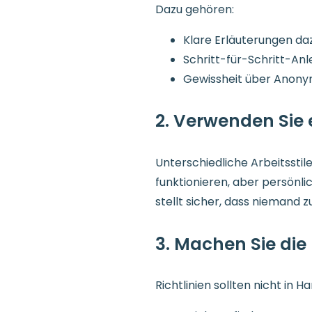
Dazu gehören:
Klare Erläuterungen daz
Schritt-für-Schritt-An
Gewissheit über Anony
2. Verwenden Sie
Unterschiedliche Arbeitssti
funktionieren, aber persönl
stellt sicher, dass niemand z
3. Machen Sie die 
Richtlinien sollten nicht in 