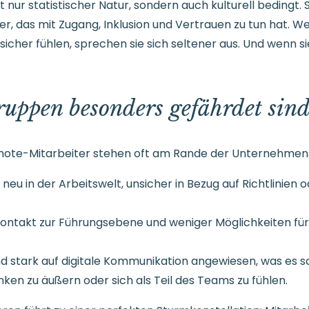
 nur statistischer Natur, sondern auch kulturell bedingt. S
 das mit Zugang, Inklusion und Vertrauen zu tun hat. We
icher fühlen, sprechen sie sich seltener aus. Und wenn sie
uppen besonders gefährdet sin
mote-Mitarbeiter stehen oft am Rande der Unternehmens
neu in der Arbeitswelt, unsicher in Bezug auf Richtlinien o
Kontakt zur Führungsebene und weniger Möglichkeiten fü
d stark auf digitale Kommunikation angewiesen, was es 
nken zu äußern oder sich als Teil des Teams zu fühlen.