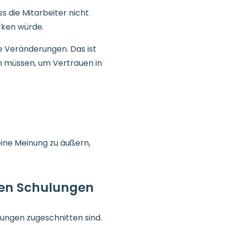
s die Mitarbeiter nicht
irken würde.
e Veränderungen. Das ist
un müssen, um Vertrauen in
seine Meinung zu äußern,
rten Schulungen
rungen zugeschnitten sind.