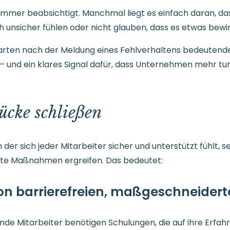
immer beabsichtigt. Manchmal liegt es einfach daran, das
ich unsicher fühlen oder nicht glauben, dass es etwas bew
warten nach der Meldung eines Fehlverhaltens bedeutend
l – und ein klares Signal dafür, dass Unternehmen mehr t
ücke schließen
n der sich jeder Mitarbeiter sicher und unterstützt fühlt, 
te Maßnahmen ergreifen. Das bedeutet:
 von barrierefreien, maßgeschneide
de Mitarbeiter benötigen Schulungen, die auf ihre Erfah