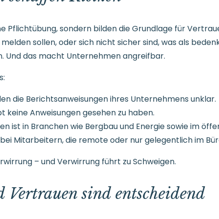
ne Pflichtübung, sondern bilden die Grundlage für Vertra
 melden sollen, oder sich nicht sicher sind, was als bedenkl
ln. Und das macht Unternehmen angreifbar.
s:
nden die Berichtsanweisungen ihres Unternehmens unklar.
pt keine Anweisungen gesehen zu haben.
inien ist in Branchen wie Bergbau und Energie sowie im öff
bei Mitarbeitern, die remote oder nur gelegentlich im Bür
erwirrung – und Verwirrung führt zu Schweigen.
 Vertrauen sind entscheidend