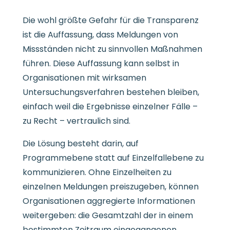
Die wohl größte Gefahr für die Transparenz
ist die Auffassung, dass Meldungen von
Missständen nicht zu sinnvollen Maßnahmen
führen. Diese Auffassung kann selbst in
Organisationen mit wirksamen
Untersuchungsverfahren bestehen bleiben,
einfach weil die Ergebnisse einzelner Fälle –
zu Recht – vertraulich sind.
Die Lösung besteht darin, auf
Programmebene statt auf Einzelfallebene zu
kommunizieren. Ohne Einzelheiten zu
einzelnen Meldungen preiszugeben, können
Organisationen aggregierte Informationen
weitergeben: die Gesamtzahl der in einem
bestimmten Zeitraum eingegangenen