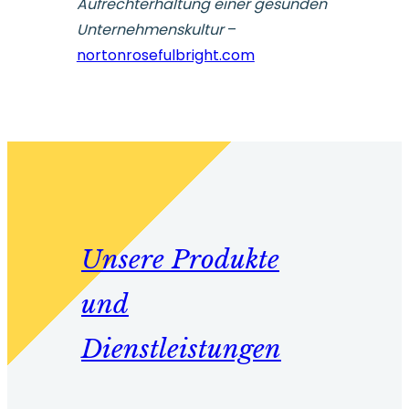
Aufrechterhaltung einer gesunden
Unternehmenskultur
–
nortonrosefulbright.com
Unsere Produkte
und
Dienstleistungen