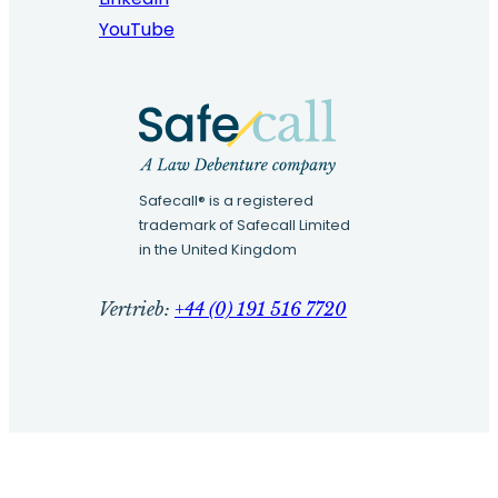
YouTube
Safecall® is a registered
trademark of Safecall Limited
in the United Kingdom
Vertrieb:
+44 (0) 191 516 7720