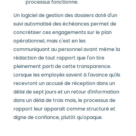
processus fonctionne.
Un logiciel de gestion des dossiers doté d'un
suivi automatisé des échéances permet de
concrétiser ces engagements sur le plan
opérationnel, mais c'est en les
communiquant au personnel avant même la
rédaction de tout rapport que l'on tire
pleinement parti de cette transparence.
Lorsque les employés savent à l'avance qu'ils
recevront un accusé de réception dans un
délai de sept jours et un retour d'information
dans un délai de trois mois, le processus de
rapport leur apparaît comme structuré et
digne de confiance, plutôt qu'opaque.