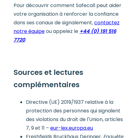
Pour découvrir comment Safecall peut aider
votre organisation à renforcer la confiance
dans ses canaux de signalement,
contactez
notre équipe
ou appelez le
+44 (0) 191 516
7720
.
Sources et lectures
complémentaires
Directive (UE) 2019/1937 relative à la
protection des personnes qui signalent
des violations du droit de l'Union, articles
7, 9 et 11 –
eur-lex.europa.eu
Freshfields Bruckhaus Deringer,
Enquête