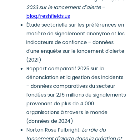
2023 sur le lancement d'alerte
–
blog.freshfields.us
Étude sectorielle sur les préférences en
matière de signalement anonyme et les
indicateurs de confiance – données
d'une enquête sur le lancement d'alerte
(2021)
Rapport comparatif 2025 sur la
dénonciation et la gestion des incidents
– données comparatives du secteur
fondées sur 2,15 millions de signalements
provenant de plus de 4 000
organisations à travers le monde
(données de 2024)
Norton Rose Fulbright,
Le rôle du
lancement d'alerte dans la création et