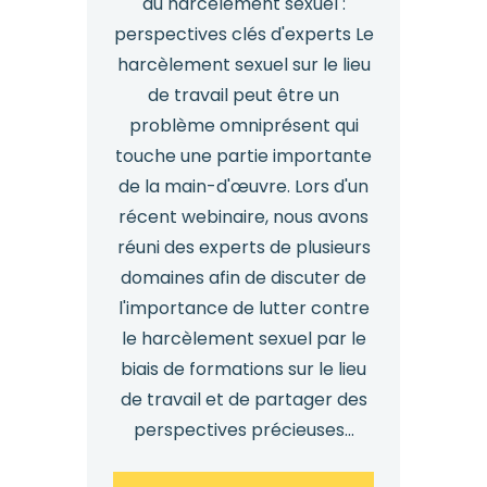
hiérarchiques
du harcèlement sexuel :
perspectives clés d'experts Le
sont-
harcèlement sexuel sur le lieu
ils
de travail peut être un
prêts
problème omniprésent qui
?
touche une partie importante
de la main-d'œuvre. Lors d'un
récent webinaire, nous avons
réuni des experts de plusieurs
domaines afin de discuter de
l'importance de lutter contre
le harcèlement sexuel par le
biais de formations sur le lieu
de travail et de partager des
perspectives précieuses...