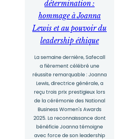
détermination :
ce
hommage à Joanna
qu'il
Lewis et au pouvoir du
faut
vraiment
leadership éthique
La semaine dernière, Safecall
a fièrement célébré une
réussite remarquable : Joanna
Lewis, directrice générale, a
reçu trois prix prestigieux lors
de la cérémonie des National
Business Women's Awards
2025. La reconnaissance dont
bénéficie Joanna témoigne
avec force de son leadership