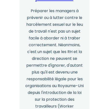
se
Préparer les managers à
conformer
prévenir ou à lutter contre le
à
harcèlement sexuel sur le lieu
la
de travail n'est pas un sujet
loi
facile à aborder ni à traiter
correctement. Néanmoins,
ECCTA
c'est un sujet que les RH et la
direction ne peuvent se
permettre d'ignorer, d'autant
plus qu'il est devenu une
responsabilité légale pour les
organisations au Royaume-Uni
depuis l'introduction de la loi
sur la protection des
travailleurs (Worker