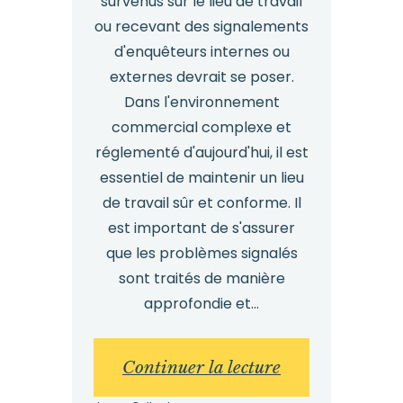
survenus sur le lieu de travail
ou recevant des signalements
d'enquêteurs internes ou
externes devrait se poser.
Dans l'environnement
commercial complexe et
réglementé d'aujourd'hui, il est
essentiel de maintenir un lieu
de travail sûr et conforme. Il
est important de s'assurer
que les problèmes signalés
sont traités de manière
approfondie et...
:
Continuer la lecture
Qu'est-