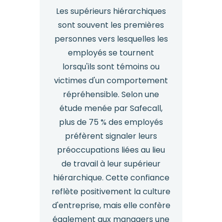
pour
Les supérieurs hiérarchiques
les
sont souvent les premières
managers
personnes vers lesquelles les
employés se tournent
lorsqu'ils sont témoins ou
victimes d'un comportement
répréhensible. Selon une
étude menée par Safecall,
plus de 75 % des employés
préfèrent signaler leurs
préoccupations liées au lieu
de travail à leur supérieur
hiérarchique. Cette confiance
reflète positivement la culture
d'entreprise, mais elle confère
également aux managers une