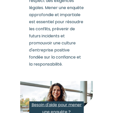
respect des exigences
légales. Mener une enquête
approfondie et impartiale
est essentiel pour résoudre
les conflits, prévenir de
futurs incidents et
promouvoir une culture
d'entreprise positive
fondée sur la confiance et
la responsabilité.
Besoin d'aide pour mener
une enquête ?