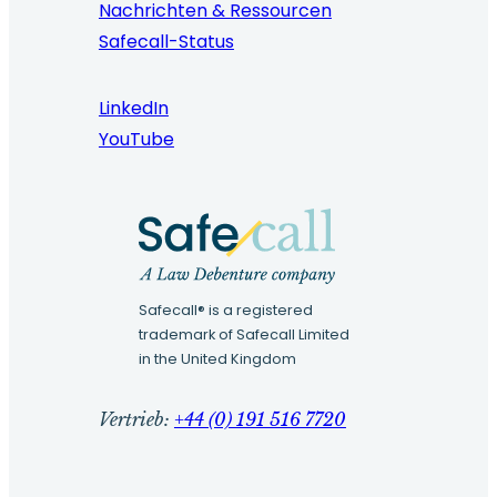
Nachrichten & Ressourcen
Safecall-Status
LinkedIn
YouTube
Safecall® is a registered
trademark of Safecall Limited
in the United Kingdom
Vertrieb:
+44 (0) 191 516 7720