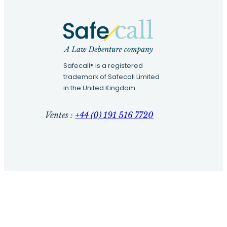
Safecall® is a registered
trademark of Safecall Limited
in the United Kingdom
Ventes :
+44 (0) 191 516 7720