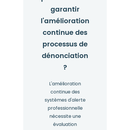
garantir
l'amélioration
continue des
processus de
dénonciation
?
L'amélioration
continue des
systèmes d'alerte
professionnelle
nécessite une
évaluation