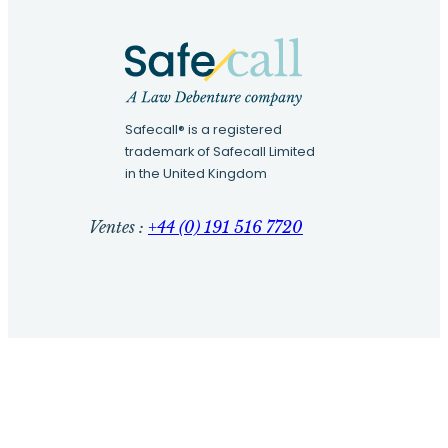
Safecall® is a registered
trademark of Safecall Limited
in the United Kingdom
Ventes :
+44 (0) 191 516 7720