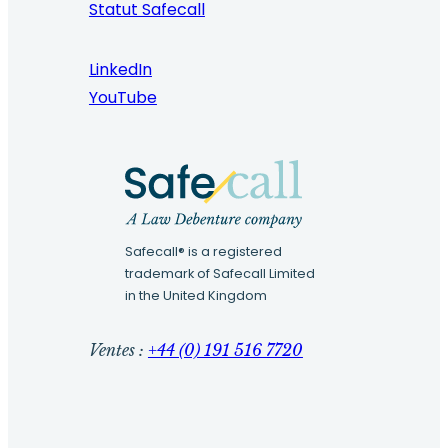
Statut Safecall
LinkedIn
YouTube
Safecall® is a registered
trademark of Safecall Limited
in the United Kingdom
Ventes :
+44 (0) 191 516 7720