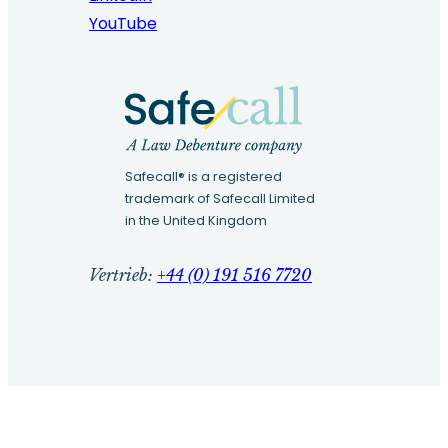
YouTube
Safecall® is a registered
trademark of Safecall Limited
in the United Kingdom
Vertrieb:
+44 (0) 191 516 7720