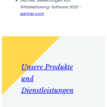
Gartner,
Bewertungen von
Whistleblowing-Software 2025
–
gartner.com
Unsere Produkte
und
Dienstleistungen