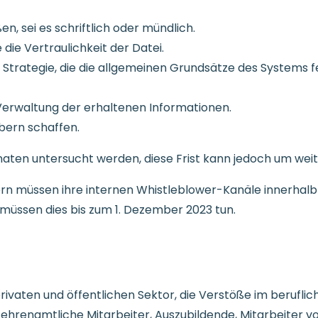
n, sei es schriftlich oder mündlich.
 die Vertraulichkeit der Datei.
r Strategie, die die allgemeinen Grundsätze des Systems f
 Verwaltung der erhaltenen Informationen.
bern schaffen.
ten untersucht werden, diese Frist kann jedoch um weit
n müssen ihre internen Whistleblower-Kanäle innerhalb 
müssen dies bis zum 1. Dezember 2023 tun.
rivaten und öffentlichen Sektor, die Verstöße im berufli
 ehrenamtliche Mitarbeiter, Auszubildende, Mitarbeiter