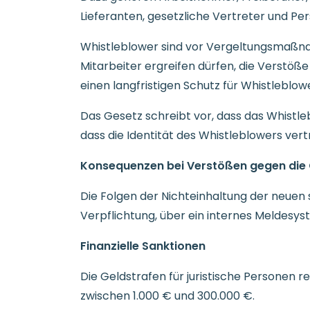
Lieferanten, gesetzliche Vertreter und Pe
Whistleblower sind vor Vergeltungsmaßn
Mitarbeiter ergreifen dürfen, die Verstöß
einen langfristigen Schutz für Whistleblow
Das Gesetz schreibt vor, dass das Whistle
dass die Identität des Whistleblowers ve
Konsequenzen bei Verstößen gegen die
Die Folgen der Nichteinhaltung der neue
Verpflichtung, über ein internes Meldesys
Finanzielle Sanktionen
Die Geldstrafen für juristische Personen r
zwischen 1.000 € und 300.000 €.