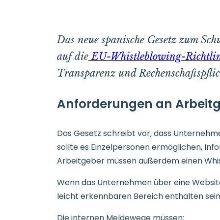
Das neue spanische Gesetz zum Sch
auf die
EU-Whistleblowing-Richtli
Transparenz und Rechenschaftspflich
Anforderungen an Arbeit
Das Gesetz schreibt vor, dass Unternehm
sollte es Einzelpersonen ermöglichen, In
Arbeitgeber müssen außerdem einen Whis
Wenn das Unternehmen über eine Website 
leicht erkennbaren Bereich enthalten sein
Die internen Meldewege müssen: