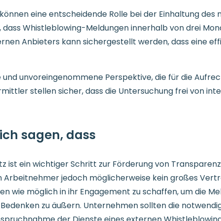
önnen eine entscheidende Rolle bei der Einhaltung des
or, dass Whistleblowing-Meldungen innerhalb von drei M
ernen Anbieters kann sichergestellt werden, dass eine eff
e und unvoreingenommene Perspektive, die für die Aufre
Ermittler stellen sicher, dass die Untersuchung frei von 
ch sagen, dass
ist ein wichtiger Schritt zur Förderung von Transparenz
rbeitnehmer jedoch möglicherweise kein großes Vertrauen
uen wie möglich in ihr Engagement zu schaffen, um die Me
nd, Bedenken zu äußern. Unternehmen sollten die notwend
anspruchnahme der Dienste eines externen Whistleblowing