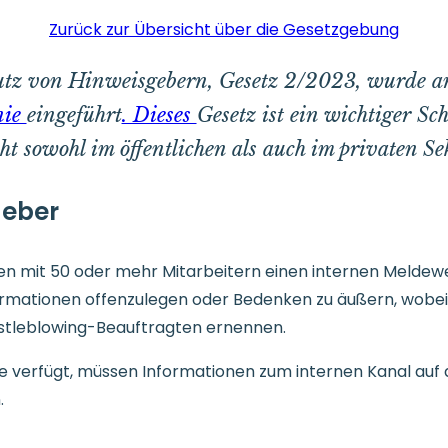
Zurück zur Übersicht über die Gesetzgebung
utz von Hinweisgebern, Gesetz 2/2023, wurde a
nie
eingeführt
. Dieses
Gesetz ist ein wichtiger Sc
t sowohl im öffentlichen als auch im privaten Sek
geber
en mit 50 oder mehr Mitarbeitern einen internen Meldew
formationen offenzulegen oder Bedenken zu äußern, wobei
tleblowing-Beauftragten ernennen.
verfügt, müssen Informationen zum internen Kanal auf d
.