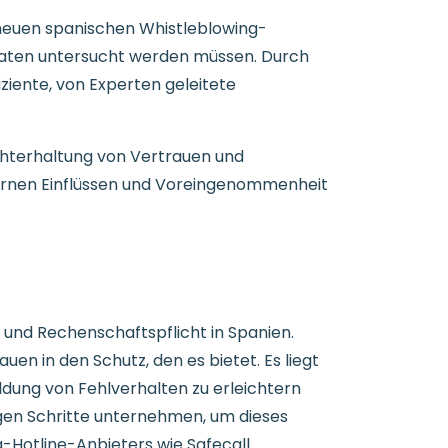
 neuen spanischen Whistleblowing-
onaten untersucht werden müssen. Durch
iziente, von Experten geleitete
chterhaltung von Vertrauen und
internen Einflüssen und Voreingenommenheit
 und Rechenschaftspflicht in Spanien.
 in den Schutz, den es bietet. Es liegt
ldung von Fehlverhalten zu erleichtern
igen Schritte unternehmen, um dieses
-Hotline-Anbieters wie Safecall.