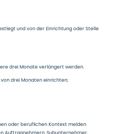
estlegt und von der Einrichtung oder Stelle
ere drei Monate verlängert werden.
von drei Monaten einrichten;
chen oder beruflichen Kontext melden.
 von Auftragnehmern, Subunternehmer,