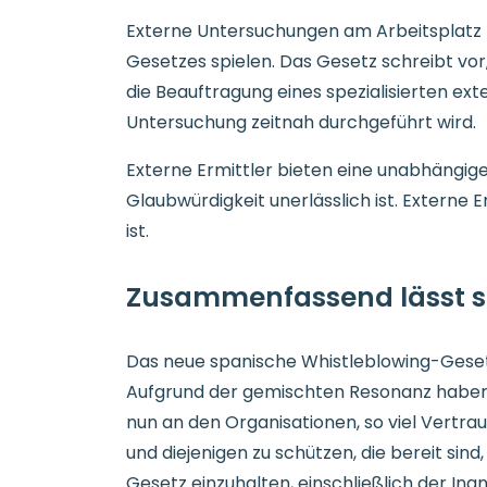
Externe Untersuchungen am Arbeitsplatz k
Gesetzes spielen. Das Gesetz schreibt v
die Beauftragung eines spezialisierten ext
Untersuchung zeitnah durchgeführt wird.
Externe Ermittler bieten eine unabhängig
Glaubwürdigkeit unerlässlich ist. Externe 
ist.
Zusammenfassend lässt si
Das neue spanische Whistleblowing-Gesetz 
Aufgrund der gemischten Resonanz haben A
nun an den Organisationen, so viel Vertra
und diejenigen zu schützen, die bereit si
Gesetz einzuhalten, einschließlich der In