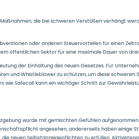
ere Maßnahmen, die bei schweren Verstößen verhängt wer
ventionen oder anderen Steuervorteilen für einen Zeitr
em öffentlichen Sektor für eine maximale Dauer von drei
utung der Einhaltung des neuen Gesetzes. Für Unterneh
ten und Whistleblower zu schützen, um diese schweren S
 wie Safecall kann ein wichtiger Schritt zur Gewährleist
zgebung wurde mit gemischten Gefühlen aufgenommen. Ein
enschaftspflicht angesehen, andererseits haben einige S
 die neuen Selbstanzeigepflichten zu erfüllen. Aktiviste