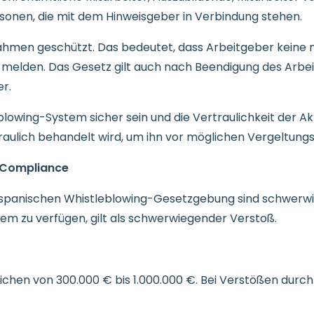
rsonen, die mit dem Hinweisgeber in Verbindung stehen.
ahmen geschützt. Das bedeutet, dass Arbeitgeber keine
e melden. Das Gesetz gilt auch nach Beendigung des Arbei
er.
blowing-System sicher sein und die Vertraulichkeit der A
rtraulich behandelt wird, um ihn vor möglichen Vergeltu
 Compliance
n spanischen Whistleblowing-Gesetzgebung sind schwerwi
tem zu verfügen, gilt als schwerwiegender Verstoß.
eichen von 300.000 € bis 1.000.000 €. Bei Verstößen durch