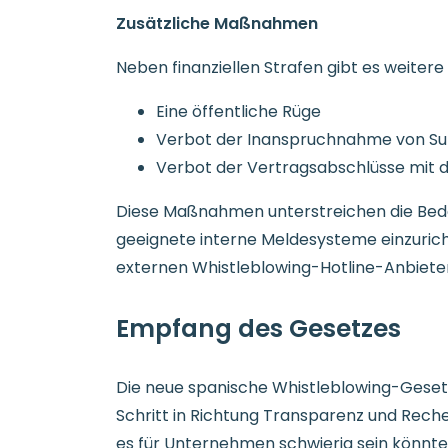
Zusätzliche Maßnahmen
Neben finanziellen Strafen gibt es weit
Eine öffentliche Rüge
Verbot der Inanspruchnahme von Sub
Verbot der Vertragsabschlüsse mit d
Diese Maßnahmen unterstreichen die Bede
geeignete interne Meldesysteme einzurich
externen Whistleblowing-Hotline-Anbieters
Empfang des Gesetzes
Die neue spanische Whistleblowing-Geset
Schritt in Richtung Transparenz und Rech
es für Unternehmen schwierig sein könnte,