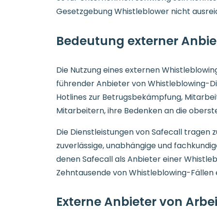
Gesetzgebung Whistleblower nicht ausrei
Bedeutung externer Anbie
Die Nutzung eines externen Whistleblowing
führender Anbieter von Whistleblowing-Di
Hotlines zur Betrugsbekämpfung, Mitarbei
Mitarbeitern, ihre Bedenken an die obers
Die Dienstleistungen von Safecall tragen 
zuverlässige, unabhängige und fachkundig
denen Safecall als Anbieter einer Whistle
Zehntausende von Whistleblowing-Fällen e
Externe Anbieter von Arb