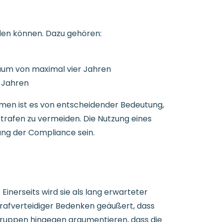
den können. Dazu gehören:
aum von maximal vier Jahren
 Jahren
men ist es von entscheidender Bedeutung,
trafen zu vermeiden. Die Nutzung eines
ung der Compliance sein.
erseits wird sie als lang erwarteter
trafverteidiger Bedenken geäußert, dass
ngruppen hingegen argumentieren, dass die