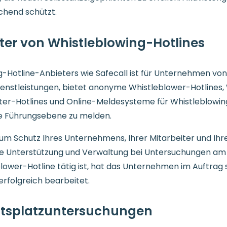
chend schützt.
ter von Whistleblowing-Hotlines
-Hotline-Anbieters wie Safecall ist für Unternehmen von
enstleistungen, bietet anonyme Whistleblower-Hotlines,
ter-Hotlines und Online-Meldesysteme für Whistleblowin
te Führungsebene zu melden.
zum Schutz Ihres Unternehmens, Ihrer Mitarbeiter und Ihr
e Unterstützung und Verwaltung bei Untersuchungen am Ar
blower-Hotline tätig ist, hat das Unternehmen im Auftrag
rfolgreich bearbeitet.
eitsplatzuntersuchungen