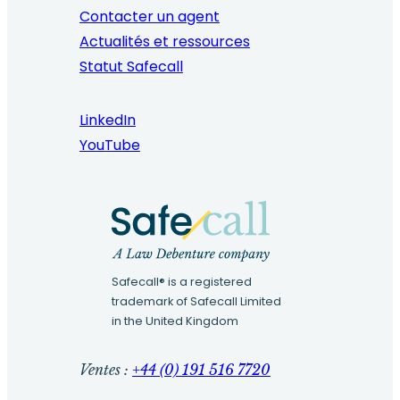
Contacter un agent
Actualités et ressources
Statut Safecall
LinkedIn
YouTube
Safecall® is a registered
trademark of Safecall Limited
in the United Kingdom
Ventes :
+44 (0) 191 516 7720