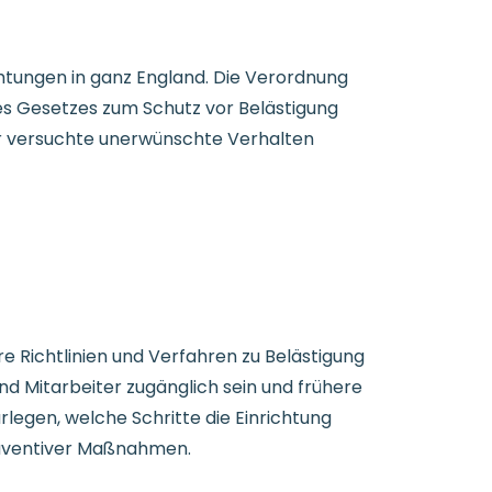
ichtungen in ganz England. Die Verordnung
des Gesetzes zum Schutz vor Belästigung
der versuchte unerwünschte Verhalten
re Richtlinien und Verfahren zu Belästigung
und Mitarbeiter zugänglich sein und frühere
arlegen, welche Schritte die Einrichtung
präventiver Maßnahmen.