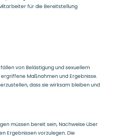
tarbeiter für die Bereitstellung
ällen von Belästigung und sexuellem
e, ergriffene Maßnahmen und Ergebnisse.
rzustellen, dass sie wirksam bleiben und
ungen müssen bereit sein, Nachweise über
en Ergebnissen vorzulegen. Die