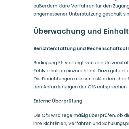
außerdem klare Verfahren für den Zugang zu
angemessener Unterstützung geschult sin
Überwachung und Einhal
Berichterstattung und Rechenschaftspfl
Bedingung E6 verlangt von den Universit
Fehlverhalten einzurichten1. Dazu gehört
Die Einrichtungen müssen außerdem ihre Ri
den Anforderungen der OfS entsprechen.
Externe Überprüfung
Die OfS wird regelmäßig überprüfen, ob di
ihre Richtlinien, Verfahren und Schulung