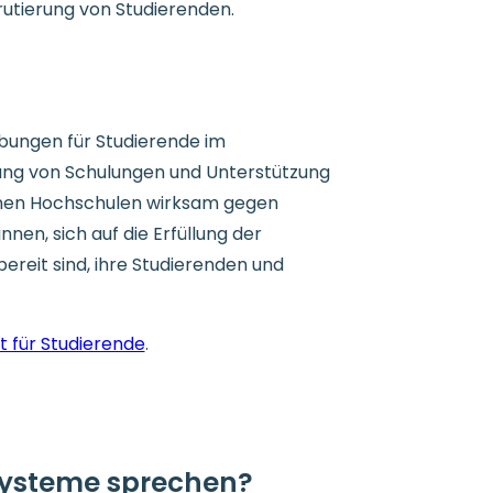
rutierung von Studierenden.
ebungen für Studierende im
lung von Schulungen und Unterstützung
önnen Hochschulen wirksam gegen
nen, sich auf die Erfüllung der
ereit sind, ihre Studierenden und
t für Studierende
.
Systeme sprechen?