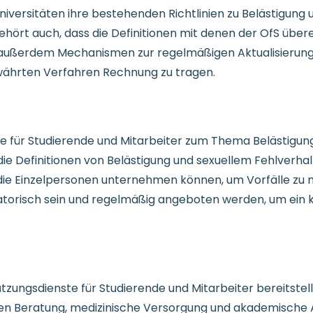
niversitäten ihre bestehenden Richtlinien zu Belästigung
hört auch, dass die Definitionen mit denen der OfS über
 außerdem Mechanismen zur regelmäßigen Aktualisierung d
ährten Verfahren Rechnung zu tragen.
 für Studierende und Mitarbeiter zum Thema Belästigung
e Definitionen von Belästigung und sexuellem Fehlverhalt
 die Einzelpersonen unternehmen können, um Vorfälle zu me
atorisch sein und regelmäßig angeboten werden, um ein k
tzungsdienste für Studierende und Mitarbeiter bereitstell
ren Beratung, medizinische Versorgung und akademische 