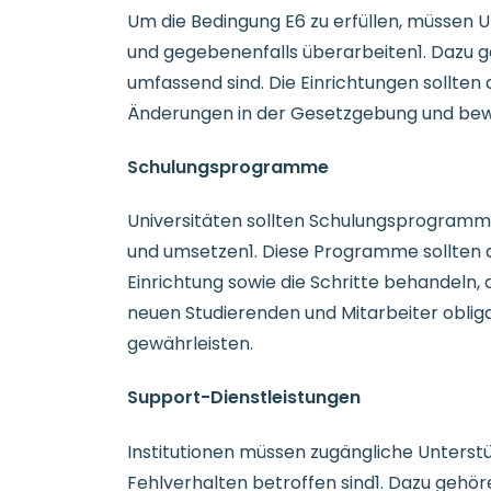
Um die Bedingung E6 zu erfüllen, müssen U
und gegebenenfalls überarbeiten1. Dazu ge
umfassend sind. Die Einrichtungen sollten
Änderungen in der Gesetzgebung und bew
Schulungsprogramme
Universitäten sollten Schulungsprogramme
und umsetzen1. Diese Programme sollten di
Einrichtung sowie die Schritte behandeln,
neuen Studierenden und Mitarbeiter oblig
gewährleisten.
Support-Dienstleistungen
Institutionen müssen zugängliche Unterstü
Fehlverhalten betroffen sind1. Dazu gehö