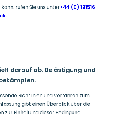
kann, rufen Sie uns unter
+44 (0) 191516
.uk
.
ielt darauf ab, Belästigung und
u bekämpfen.
fassende Richtlinien und Verfahren zum
fassung gibt einen Überblick über die
n zur Einhaltung dieser Bedingung