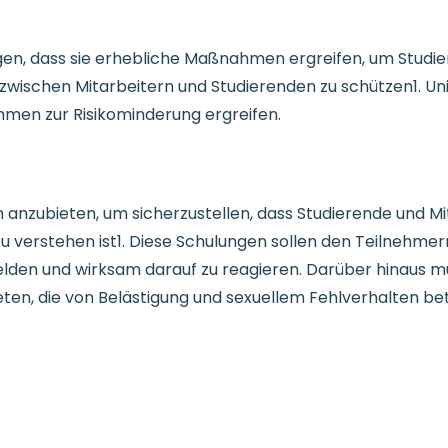
gen, dass sie erhebliche Maßnahmen ergreifen, um Studie
wischen Mitarbeitern und Studierenden zu schützen1. Un
men zur Risikominderung ergreifen.
n anzubieten, um sicherzustellen, dass Studierende und M
u verstehen ist1. Diese Schulungen sollen den Teilnehmern
elden und wirksam darauf zu reagieren. Darüber hinaus m
ten, die von Belästigung und sexuellem Fehlverhalten bet