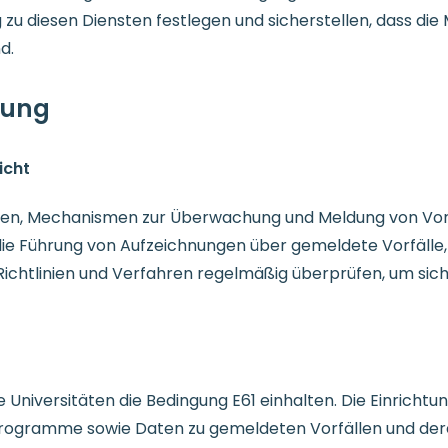
 diesen Diensten festlegen und sicherstellen, dass die Mi
d.
tung
icht
äten, Mechanismen zur Überwachung und Meldung von Vorf
 die Führung von Aufzeichnungen über gemeldete Vorfäll
chtlinien und Verfahren regelmäßig überprüfen, um siche
e Universitäten die Bedingung E61 einhalten. Die Einricht
sprogramme sowie Daten zu gemeldeten Vorfällen und der