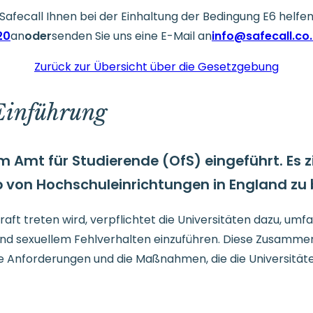
fecall Ihnen bei der Einhaltung der Bedingung E6 helfen 
20
an
oder
senden Sie uns eine E-Mail an
info@safecall.co
Zurück zur Übersicht über die Gesetzgebung
Einführung
 Amt für Studierende (OfS) eingeführt. Es z
lb von Hochschuleinrichtungen in England z
Kraft treten wird, verpflichtet die Universitäten dazu, um
und sexuellem Fehlverhalten einzuführen. Diese Zusammen
e Anforderungen und die Maßnahmen, die die Universitäte