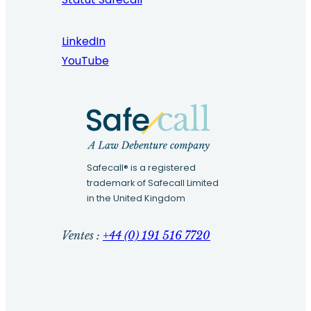
LinkedIn
YouTube
Safecall® is a registered
trademark of Safecall Limited
in the United Kingdom
Ventes :
+44 (0) 191 516 7720