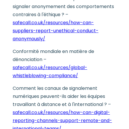
signaler anonymement des comportements
contraires à l'éthique ? –
safecall.co.uk/resources/how-can-
suppliers-report-unethical-conduct-
anonymously/
Conformité mondiale en matière de
dénonciation –
safecall.co.uk/resources/global-
whistleblowing-compliance/
Comment les canaux de signalement
numériques peuvent-ils aider les équipes
travaillant à distance et à l'international ? –
safecall.co.uk/resources/how-can-digital-
reporting-channels-support-remote-and-
international-teams/