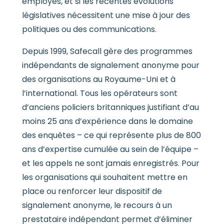
employés, et si les récentes évolutions
législatives nécessitent une mise à jour des
politiques ou des communications.
Depuis 1999, Safecall gère des programmes
indépendants de signalement anonyme pour
des organisations au Royaume-Uni et à
l’international. Tous les opérateurs sont
d’anciens policiers britanniques justifiant d’au
moins 25 ans d’expérience dans le domaine
des enquêtes – ce qui représente plus de 800
ans d’expertise cumulée au sein de l’équipe –
et les appels ne sont jamais enregistrés. Pour
les organisations qui souhaitent mettre en
place ou renforcer leur dispositif de
signalement anonyme, le recours à un
prestataire indépendant permet d’éliminer