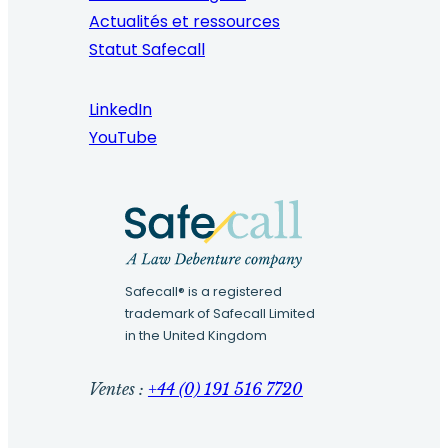
Actualités et ressources
Statut Safecall
LinkedIn
YouTube
Safecall® is a registered
trademark of Safecall Limited
in the United Kingdom
Ventes :
+44 (0) 191 516 7720