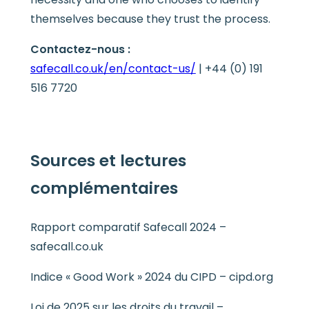
themselves because they trust the process.
Contactez-nous :
safecall.co.uk/en/contact-us/
| +44 (0) 191
516 7720
Sources et lectures
complémentaires
Rapport comparatif Safecall 2024 –
safecall.co.uk
Indice « Good Work » 2024 du CIPD – cipd.org
Loi de 2025 sur les droits du travail –