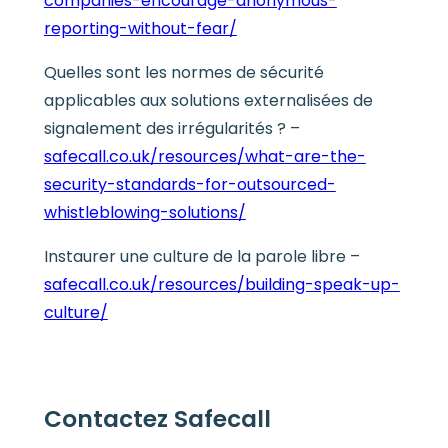
companies-encourage-anonymous-
reporting-without-fear/
Quelles sont les normes de sécurité
applicables aux solutions externalisées de
signalement des irrégularités ? –
safecall.co.uk/resources/what-are-the-
security-standards-for-outsourced-
whistleblowing-solutions/
Instaurer une culture de la parole libre –
safecall.co.uk/resources/building-speak-up-
culture/
Contactez Safecall