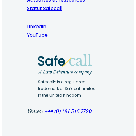
Statut Safecall
LinkedIn
YouTube
Safecall® is a registered
trademark of Safecall Limited
in the United Kingdom
Ventes :
+44 (0) 191 516 7720