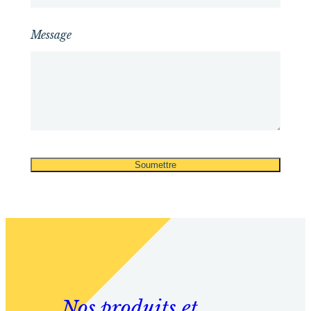
Message
Nos produits et