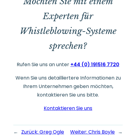
Möchten Sie mit einem
Experten für
Whistleblowing-Systeme
sprechen?
Rufen Sie uns an unter
+44 (0) 191516 7720
Wenn Sie uns detailliertere Informationen zu
Ihrem Unternehmen geben möchten,
kontaktieren Sie uns bitte.
Kontaktieren Sie uns
←
Zurück:
Greg Ogle
Weiter:
Chris Boyle
→