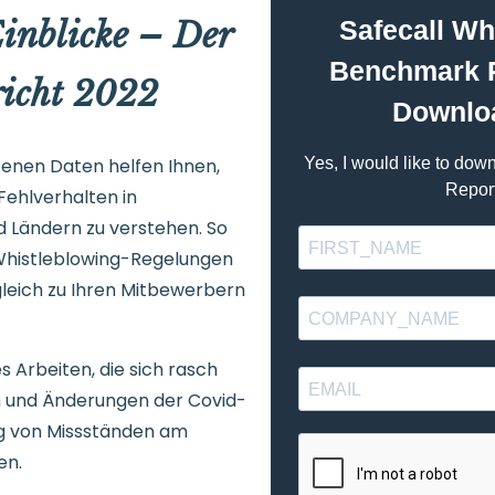
inblicke – Der
icht 2022
tenen Daten helfen Ihnen,
Fehlverhalten in
 Ländern zu verstehen. So
 Whistleblowing-Regelungen
leich zu Ihren Mitbewerbern
es Arbeiten, die sich rasch
 und Änderungen der Covid-
ung von Missständen am
en.