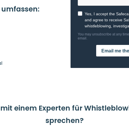
n umfassen:
:
l
 mit einem Experten für Whistleblo
sprechen?