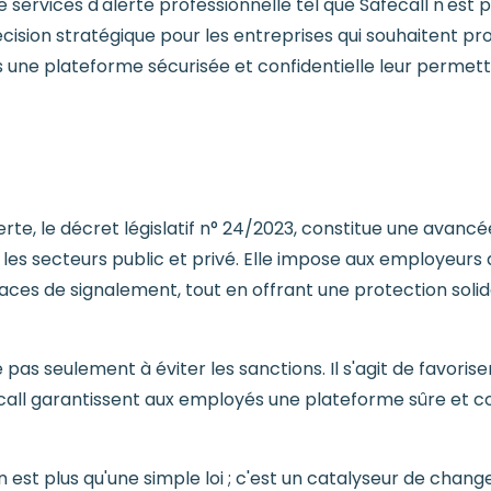
 services d'alerte professionnelle tel que Safecall n'est
écision stratégique pour les entreprises qui souhaitent 
s une plateforme sécurisée et confidentielle leur perme
alerte, le décret législatif n° 24/2023, constitue une avanc
les secteurs public et privé. Elle impose aux employeurs
ces de signalement, tout en offrant une protection solid
 pas seulement à éviter les sanctions. Il s'agit de favorise
fecall garantissent aux employés une plateforme sûre et co
n est plus qu'une simple loi ; c'est un catalyseur de chang