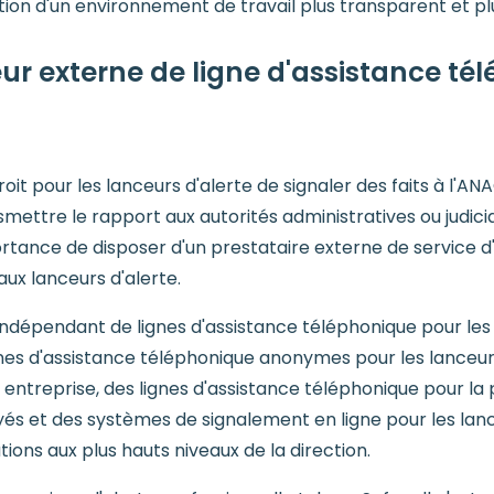
on d'un environnement de travail plus transparent et pl
ur externe de ligne d'assistance té
roit pour les lanceurs d'alerte de signaler des faits à l'AN
mettre le rapport aux autorités administratives ou judic
tance de disposer d'un prestataire externe de service d'al
aux lanceurs d'alerte.
 indépendant de lignes d'assistance téléphonique pour les
nes d'assistance téléphonique anonymes pour les lanceurs 
 entreprise, des lignes d'assistance téléphonique pour la 
és et des systèmes de signalement en ligne pour les lan
ons aux plus hauts niveaux de la direction.