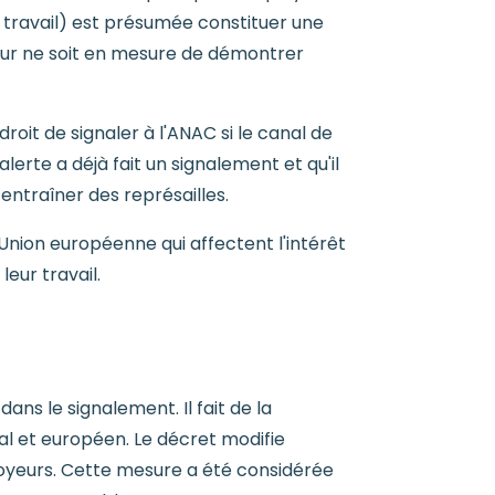
 travail) est présumée constituer une
eur ne soit en mesure de démontrer
droit de signaler à l'ANAC si le canal de
d'alerte a déjà fait un signalement et qu'il
 entraîner des représailles.
'Union européenne qui affectent l'intérêt
leur travail.
dans le signalement. Il fait de la
onal et européen. Le décret modifie
oyeurs. Cette mesure a été considérée