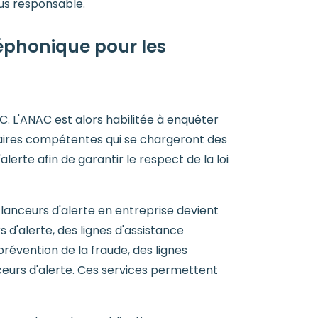
us responsable.
léphonique pour les
AC. L'ANAC est alors habilitée à enquêter
iaires compétentes qui se chargeront des
erte afin de garantir le respect de la loi
 lanceurs d'alerte en entreprise devient
d'alerte, des lignes d'assistance
prévention de la fraude, des lignes
ceurs d'alerte. Ces services permettent