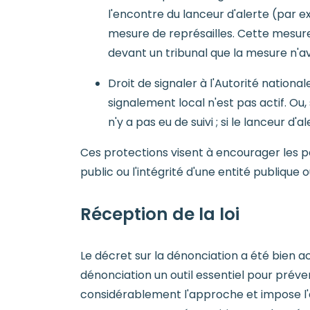
l'encontre du lanceur d'alerte (par 
mesure de représailles. Cette mesur
devant un tribunal que la mesure n'av
Droit de signaler à l'Autorité national
signalement local n'est pas actif. Ou, s'
n'y a pas eu de suivi ; si le lanceur d
Ces protections visent à encourager les per
public ou l'intégrité d'une entité publique 
Réception de la loi
Le décret sur la dénonciation a été bien accu
dénonciation un outil essentiel pour préveni
considérablement l'approche et impose l'