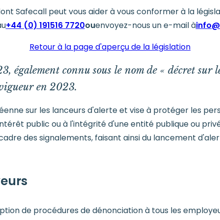
ont Safecall peut vous aider à vous conformer à la législ
au
+44 (0) 191516 7720
ou
envoyez-nous un e-mail à
info@
Retour à la page d'aperçu de la législation
23, également connu sous le nom de « décret sur les
n vigueur en 2023.
enne sur les lanceurs d'alerte et vise à protéger les pers
térêt public ou à l'intégrité d'une entité publique ou priv
cadre des signalements, faisant ainsi du lancement d'alert
yeurs
ption de procédures de dénonciation à tous les employeurs