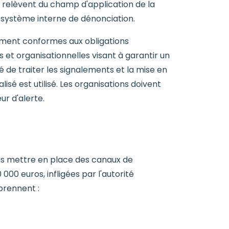
 relèvent du champ d'application de la
n système interne de dénonciation.
alement conformes aux obligations
t organisationnelles visant à garantir un
 de traiter les signalements et la mise en
é est utilisé. Les organisations doivent
ur d'alerte.
pas mettre en place des canaux de
0 euros, infligées par l'autorité
prennent :