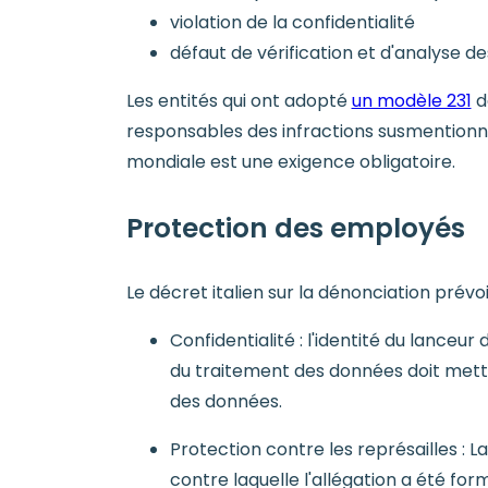
violation de la confidentialité
défaut de vérification et d'analyse d
Les entités qui ont adopté
un modèle 231
do
responsables des infractions susmentionn
mondiale est une exigence obligatoire.
Protection des employés
Le décret italien sur la dénonciation prévoi
Confidentialité : l'identité du lanceu
du traitement des données doit mett
des données.
Protection contre les représailles : L
contre laquelle l'allégation a été f