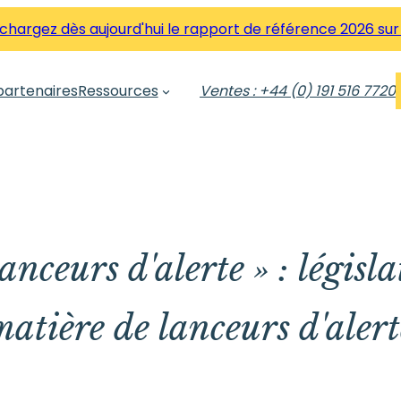
hargez dès aujourd'hui le rapport de référence 2026 sur
partenaires
Ressources
Ventes : +44 (0) 191 516 7720
lanceurs d'alerte » : législ
matière de lanceurs d'alert