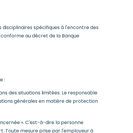
disciplinaires spécifiques à l'encontre des
t conforme au décret de la Banque
e :
dans des situations limitées. Le responsable
ations générales en matière de protection
concernée ». C'est-à-dire la personne
rt. Toute mesure prise par l'employeur à