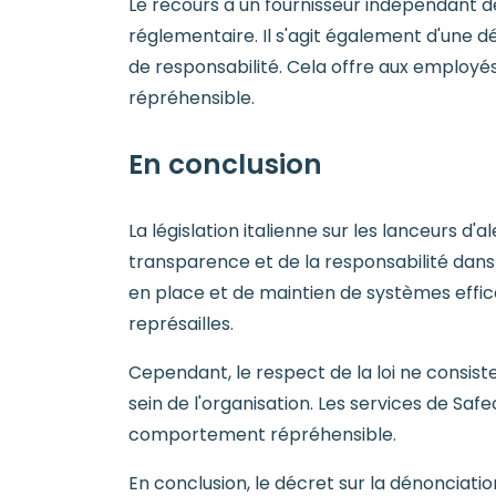
Le recours à un fournisseur indépendant de
réglementaire. Il s'agit également d'une d
de responsabilité. Cela offre aux employé
répréhensible.
En conclusion
La législation italienne sur les lanceurs d'
transparence et de la responsabilité dans 
en place et de maintien de systèmes effica
représailles.
Cependant, le respect de la loi ne consiste
sein de l'organisation. Les services de Sa
comportement répréhensible.
En conclusion, le décret sur la dénonciatio