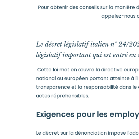
Pour obtenir des conseils sur la manière d
appelez-nous 
Le décret législatif italien n° 24/20
législatif important qui est entré e
Cette loi met en œuvre la directive europé
national ou européen portant atteinte à l'in
transparence et la responsabilité dans le 
actes répréhensibles.
Exigences pour les emplo
Le décret sur la dénonciation impose l'ado