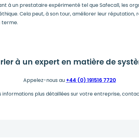
ciant à un prestataire expérimenté tel que Safecall, les or
 éthique. Cela peut, à son tour, améliorer leur réputation
g terme.
rler à un expert en matière de systè
Appelez-nous au
+44 (0) 191516 7720
s informations plus détaillées sur votre entreprise, conta