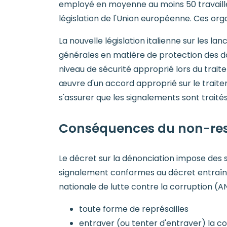
employé en moyenne au moins 50 travailleu
législation de l'Union européenne. Ces or
La nouvelle législation italienne sur les 
générales en matière de protection des d
niveau de sécurité approprié lors du trait
œuvre d'un accord approprié sur le traitem
s'assurer que les signalements sont traités
Conséquences du non-resp
Le décret sur la dénonciation impose des 
signalement conformes au décret entraîner
nationale de lutte contre la corruption (
toute forme de représailles
entraver (ou tenter d'entraver) la 