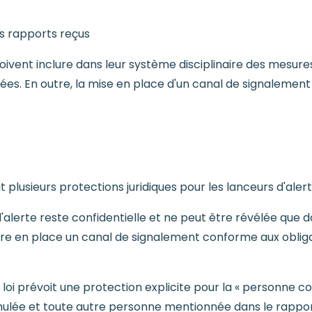
es rapports reçus
ivent inclure dans leur système disciplinaire des mesures 
ées. En outre, la mise en place d'un canal de signalemen
t plusieurs protections juridiques pour les lanceurs d'alert
r d'alerte reste confidentielle et ne peut être révélée que 
re en place un canal de signalement conforme aux oblig
a loi prévoit une protection explicite pour la « personne 
ormulée et toute autre personne mentionnée dans le rappo