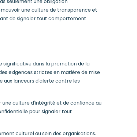
 pas seulement une obligation
promouvoir une culture de transparence et
ttant de signaler tout comportement
ée significative dans la promotion de la
 des exigences strictes en matière de mise
e aux lanceurs d'alerte contre les
r une culture d'intégrité et de confiance au
nfidentielle pour signaler tout
ement culturel au sein des organisations.