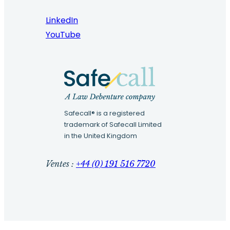
LinkedIn
YouTube
Safecall® is a registered
trademark of Safecall Limited
in the United Kingdom
Ventes :
+44 (0) 191 516 7720