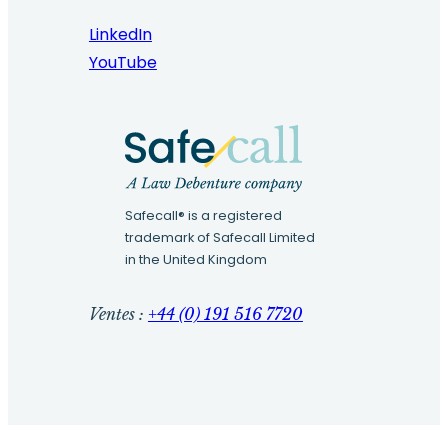
LinkedIn
YouTube
Safecall® is a registered
trademark of Safecall Limited
in the United Kingdom
Ventes :
+44 (0) 191 516 7720