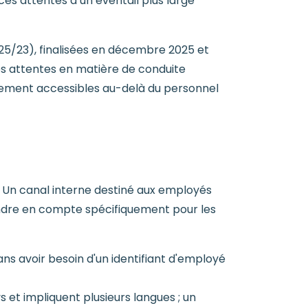
ces attentes à un éventail plus large
PS25/23), finalisées en décembre 2025 et
es attentes en matière de conduite
nalement accessibles au-delà du personnel
. Un canal interne destiné aux employés
endre en compte spécifiquement pour les
ans avoir besoin d'un identifiant d'employé
et impliquent plusieurs langues ; un