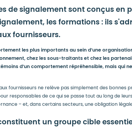
s de signalement sont conçus en pe
signalement, les formations : ils s'
aux fournisseurs.
tement les plus importants au sein d’une organisation 
sionnement, chez les sous-traitants et chez les partenai
 témoins d’un comportement répréhensible, mais qui ne 
ux fournisseurs ne relève pas simplement des bonnes pr
s pour responsables de ce qui se passe tout au long de leu
nance – et, dans certains secteurs, une obligation légale
constituent un groupe cible essentie