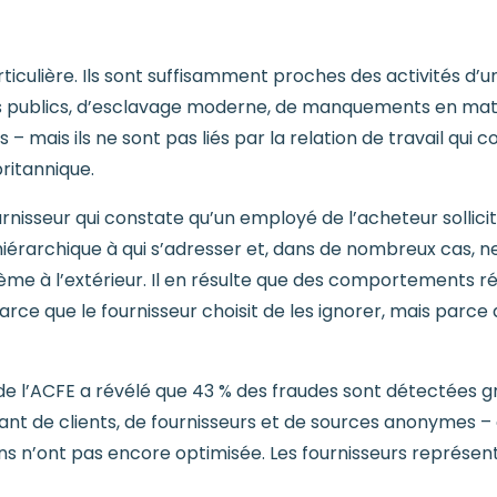
ticulière. Ils sont suffisamment proches des activités d’
s publics, d’esclavage moderne, de manquements en matiè
ais ils ne sont pas liés par la relation de travail qui c
ritannique.
fournisseur qui constate qu’un employé de l’acheteur solli
 hiérarchique à qui s’adresser et, dans de nombreux cas, ne
lème à l’extérieur. Il en résulte que des comportements r
rce que le fournisseur choisit de les ignorer, mais parce 
 de l’ACFE a révélé que 43 % des fraudes sont détectées 
nant de clients, de fournisseurs et de sources anonymes –
s n’ont pas encore optimisée. Les fournisseurs représente