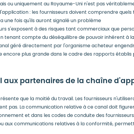
ais ou uniquement au Royaume-Uni n'est pas véritablemen
d'application : les fournisseurs doivent comprendre quels
a une fois qu'ils auront signalé un problème
urs s'exposent à des risques tant commerciaux que personne
en tenant compte du déséquilibre de pouvoir inhérent à la
al géré directement par l'organisme acheteur engendre u
encore plus grande dans le cadre des rapports établis p
 aux partenaires de la chaîne d'a
sente que la moitié du travail. Les fournisseurs n'utilise
ent pas. La communication relative à ce canal doit figur
ionnement et dans les codes de conduite des fournisseurs
 ou aux communications relatives à la conformité, permetten