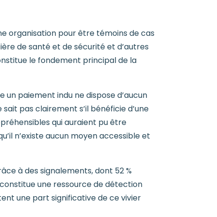
une organisation pour être témoins de cas
re de santé et de sécurité et d’autres
onstitue le fondement principal de la
cite un paiement indu ne dispose d’aucun
 sait pas clairement s’il bénéficie d’une
épréhensibles qui auraient pu être
qu’il n’existe aucun moyen accessible et
grâce à des signalements, dont 52 %
 constitue une ressource de détection
nt une part significative de ce vivier