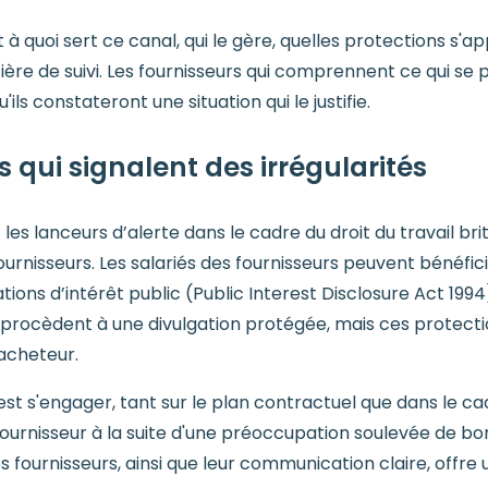
quoi sert ce canal, qui le gère, quelles protections s'appl
re de suivi. Les fournisseurs qui comprennent ce qui se 
'ils constateront une situation qui le justifie.
 qui signalent des irrégularités
 les lanceurs d’alerte dans le cadre du droit du travail b
rnisseurs. Les salariés des fournisseurs peuvent bénéfic
ations d’intérêt public (Public Interest Disclosure Act 1994)
 procèdent à une divulgation protégée, mais ces protectio
acheteur.
est s'engager, tant sur le plan contractuel que dans le ca
urnisseur à la suite d'une préoccupation soulevée de bon
 fournisseurs, ainsi que leur communication claire, offre 