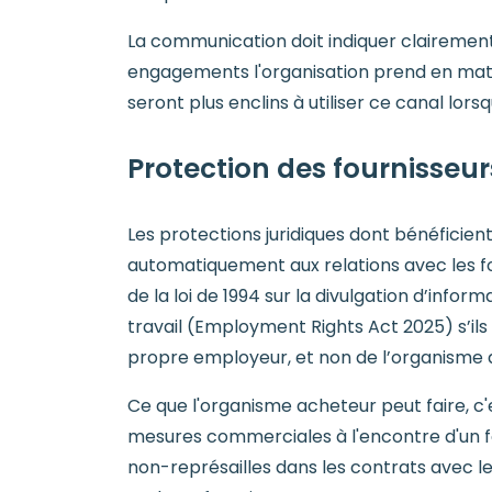
La communication doit indiquer clairement à 
engagements l'organisation prend en matiè
seront plus enclins à utiliser ce canal lorsqu
Protection des fournisseurs
Les protections juridiques dont bénéficient
automatiquement aux relations avec les fou
de la loi de 1994 sur la divulgation d’inform
travail (Employment Rights Act 2025) s’ils
propre employeur, et non de l’organisme 
Ce que l'organisme acheteur peut faire, c'
mesures commerciales à l'encontre d'un fo
non-représailles dans les contrats avec les