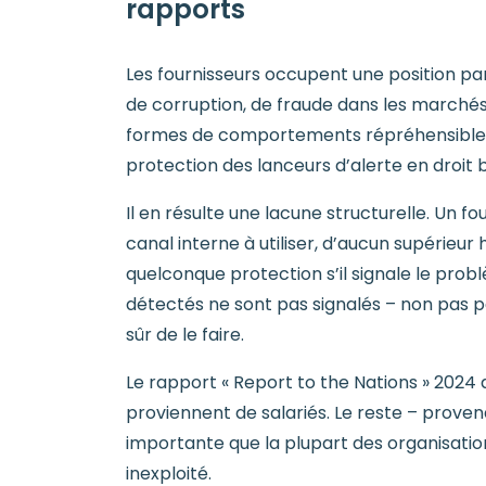
rapports
Les fournisseurs occupent une position par
de corruption, de fraude dans les marché
formes de comportements répréhensibles – m
protection des lanceurs d’alerte en droit b
Il en résulte une lacune structurelle. Un 
canal interne à utiliser, d’aucun supérieur
quelconque protection s’il signale le prob
détectés ne sont pas signalés – non pas pa
sûr de le faire.
Le rapport « Report to the Nations » 2024
proviennent de salariés. Le reste – prove
importante que la plupart des organisation
inexploité.