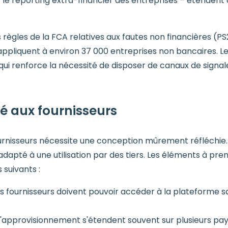
r le reporting extra-financier des entreprises – étendent 
es règles de la FCA relatives aux fautes non financières (
ppliquent à environ 37 000 entreprises non bancaires. L
e qui renforce la nécessité de disposer de canaux de sig
é aux fournisseurs
ournisseurs nécessite une conception mûrement réfléchie
dapté à une utilisation par des tiers. Les éléments à pr
 suivants :
les fournisseurs doivent pouvoir accéder à la plateforme s
'approvisionnement s'étendent souvent sur plusieurs pays 