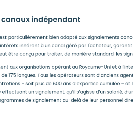
de canaux indépendant
est particulièrement bien adapté aux signalements conce
d'intérêts inhérent à un canal géré par l'acheteur, garant
ut être conçu pour traiter, de manière standard, les sign
ent aux organisations opérant au Royaume-Uni et à l'inte
s de 175 langues. Tous les opérateurs sont d’anciens agen
retiens – soit plus de 800 ans d’expertise cumulée – et l
ffectuant un signalement, qu’il s’agisse d’un salarié, d’un
ogrammes de signalement au-delà de leur personnel direct