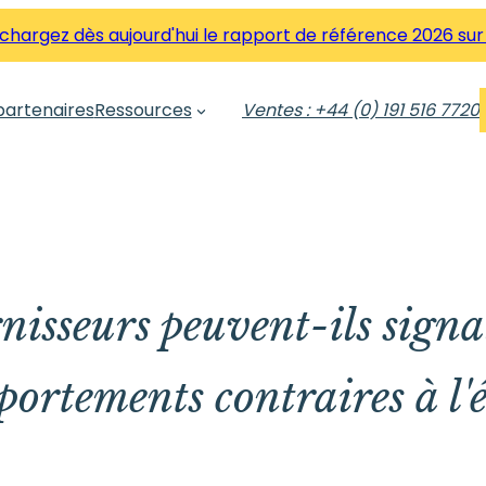
hargez dès aujourd'hui le rapport de référence 2026 sur
partenaires
Ressources
Ventes : +44 (0) 191 516 7720
nisseurs peuvent-ils sig
ortements contraires à l'