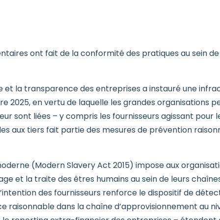
mentaires ont fait de la conformité des pratiques au sein 
ue et la transparence des entreprises a instauré une infra
re 2025, en vertu de laquelle les grandes organisations 
r sont liées – y compris les fournisseurs agissant pour l
s aux tiers fait partie des mesures de prévention raison
ge moderne (Modern Slavery Act 2015) impose aux organis
age et la traite des êtres humains au sein de leurs chaîn
ntention des fournisseurs renforce le dispositif de déte
nce raisonnable dans la chaîne d’approvisionnement au 