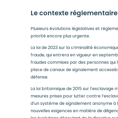
Le contexte réglementaire
Plusieurs évolutions législatives et régle
priorité encore plus urgente.
La loi de 2023 sur la criminalité économiq
fraude, qui entrera en vigueur en septemb
fraudes commises par des personnes qui leu
place de canaux de signalement accessible
défense.
La loi britannique de 2015 sur l’esclava
mesures prises pour lutter contre l’esclav
d’un système de signalement anonyme à l’i
nouvelles exigences en matière de dilige