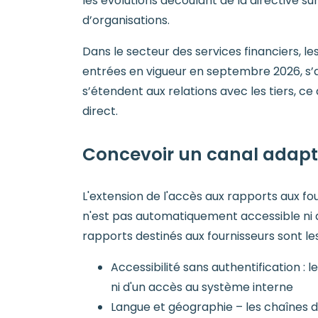
les évolutions découlant de la directive su
d’organisations.
Dans le secteur des services financiers, l
entrées en vigueur en septembre 2026, s’a
s’étendent aux relations avec les tiers, c
direct.
Concevoir un canal adapt
L'extension de l'accès aux rapports aux f
n'est pas automatiquement accessible ni a
rapports destinés aux fournisseurs sont les
Accessibilité sans authentification : 
ni d'un accès au système interne
Langue et géographie – les chaînes d