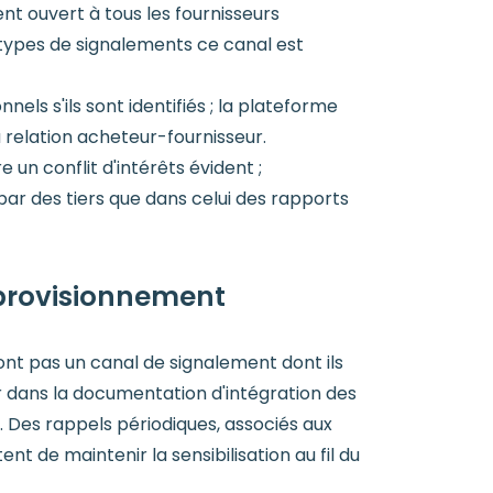
t ouvert à tous les fournisseurs
 types de signalements ce canal est
ls s'ils sont identifiés ; la plateforme
 relation acheteur-fournisseur.
n conflit d'intérêts évident ;
ar des tiers que dans celui des rapports
pprovisionnement
ront pas un canal de signalement dont ils
er dans la documentation d'intégration des
. Des rappels périodiques, associés aux
t de maintenir la sensibilisation au fil du