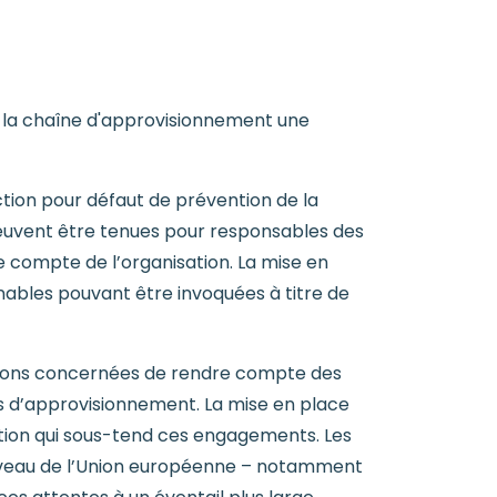
de la chaîne d'approvisionnement une
ction pour défaut de prévention de la
peuvent être tenues pour responsables des
e compte de l’organisation. La mise en
nables pouvant être invoquées à titre de
ations concernées de rendre compte des
es d’approvisionnement. La mise en place
ction qui sous-tend ces engagements. Les
niveau de l’Union européenne – notamment