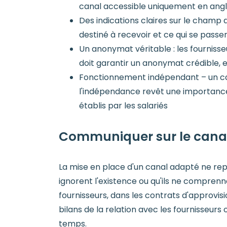
canal accessible uniquement en angl
Des indications claires sur le champ 
destiné à recevoir et ce qui se passer
Un anonymat véritable : les fournisse
doit garantir un anonymat crédible, 
Fonctionnement indépendant – un can
l'indépendance revêt une importance 
établis par les salariés
Communiquer sur le canal
La mise en place d'un canal adapté ne repré
ignorent l'existence ou qu'ils ne comprenn
fournisseurs, dans les contrats d'approvis
bilans de la relation avec les fournisseurs
temps.