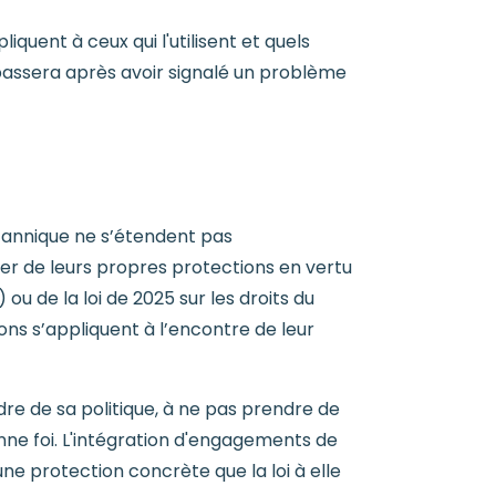
iquent à ceux qui l'utilisent et quels
passera après avoir signalé un problème
ritannique ne s’étendent pas
ier de leurs propres protections en vertu
 ou de la loi de 2025 sur les droits du
ns s’appliquent à l’encontre de leur
dre de sa politique, à ne pas prendre de
ne foi. L'intégration d'engagements de
une protection concrète que la loi à elle