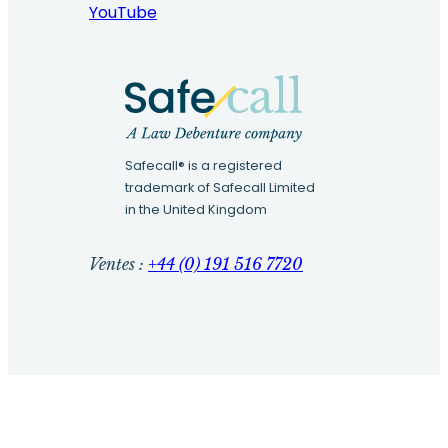
YouTube
Safecall® is a registered
trademark of Safecall Limited
in the United Kingdom
Ventes :
+44 (0) 191 516 7720