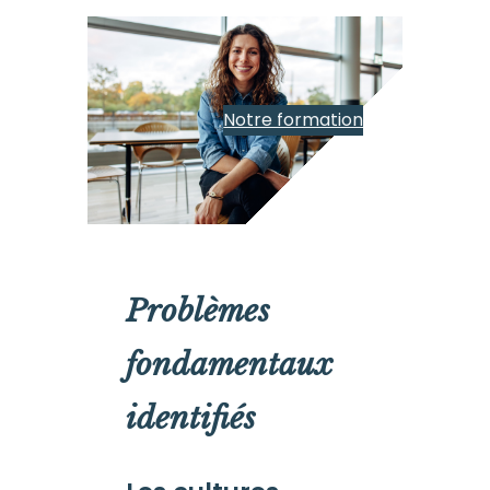
Notre formation
Problèmes
fondamentaux
identifiés