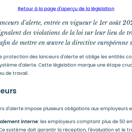
Retour à la page d'aperçu de la législation
lanceurs d'alerte, entrée en vigueur le 1er août 20
gnalent des violations de la loi sur leur lieu de tr
e afin de mettre en œuvre la directive européenne s
e protection des lanceurs d'alerte et oblige les entités 
système d'alerte. Cette législation marque une étape cruc
u de travail.
yeurs
urs d'alerte impose plusieurs obligations aux employeurs e
alement interne
: les employeurs comptant plus de 50 e
 système doit garantir la réception, l'évaluation et le 