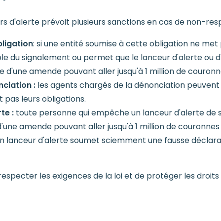
rs d'alerte prévoit plusieurs sanctions en cas de non-resp
bligation
: si une entité soumise à cette obligation ne m
le du signalement ou permet que le lanceur d'alerte ou 
ible d'une amende pouvant aller jusqu'à 1 million de couron
ciation :
les agents chargés de la dénonciation peuvent 
t pas leurs obligations.
te :
toute personne qui empêche un lanceur d'alerte de sig
d'une amende pouvant aller jusqu'à 1 million de couronnes
un lanceur d'alerte soumet sciemment une fausse déclarat
specter les exigences de la loi et de protéger les droits 