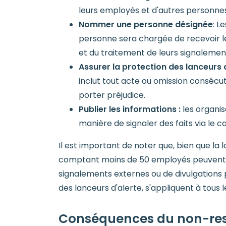
leurs employés et d'autres personnes
Nommer une personne désignée
: L
personne sera chargée de recevoir les
et du traitement de leurs signalement
Assurer la protection des lanceurs 
inclut tout acte ou omission consécutif
porter préjudice.
Publier les informations :
les organis
manière de signaler des faits via le c
Il est important de noter que, bien que l
comptant moins de 50 employés peuvent ég
signalements externes ou de divulgations pub
des lanceurs d'alerte, s'appliquent à tous
Conséquences du non-resp