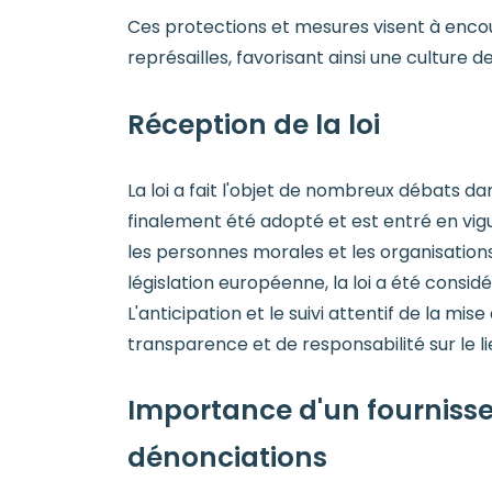
Ces protections et mesures visent à encou
représailles, favorisant ainsi une culture d
Réception de la loi
La loi a fait l'objet de nombreux débats dan
finalement été adopté et est entré en vigu
les personnes morales et les organisatio
législation européenne, la loi a été consid
L'anticipation et le suivi attentif de la m
transparence et de responsabilité sur le lie
Importance d'un fournisse
dénonciations