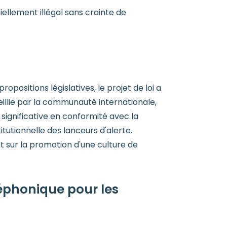
ellement illégal sans crainte de
opositions législatives, le projet de loi a
eillie par la communauté internationale,
ignificative en conformité avec la
tutionnelle des lanceurs d'alerte.
ct sur la promotion d'une culture de
léphonique pour les