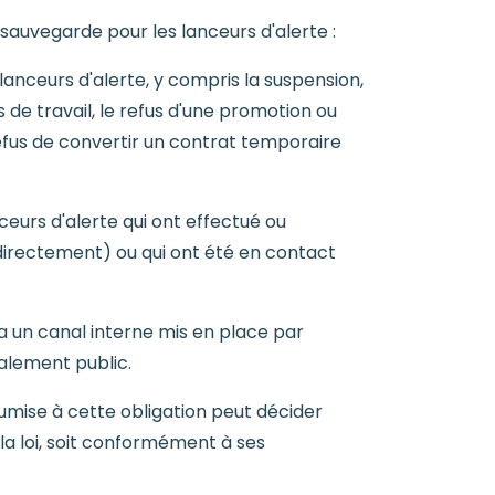
 sauvegarde pour les lanceurs d'alerte :
 lanceurs d'alerte, y compris la suspension,
s de travail, le refus d'une promotion ou
 refus de convertir un contrat temporaire
ceurs d'alerte qui ont effectué ou
indirectement) ou qui ont été en contact
ia un canal interne mis en place par
nalement public.
oumise à cette obligation peut décider
a loi, soit conformément à ses