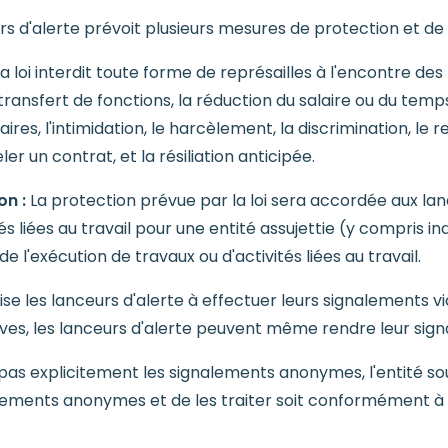
urs d'alerte prévoit plusieurs mesures de protection et de
a loi interdit toute forme de représailles à l'encontre des
 transfert de fonctions, la réduction du salaire ou du temp
aires, l'intimidation, le harcèlement, la discrimination, le
 un contrat, et la résiliation anticipée.
on :
La protection prévue par la loi sera accordée aux lan
és liées au travail pour une entité assujettie (y compris 
de l'exécution de travaux ou d'activités liées au travail.
rise les lanceurs d'alerte à effectuer leurs signalements v
aves, les lanceurs d'alerte peuvent même rendre leur sig
e pas explicitement les signalements anonymes, l'entité s
ements anonymes et de les traiter soit conformément à l