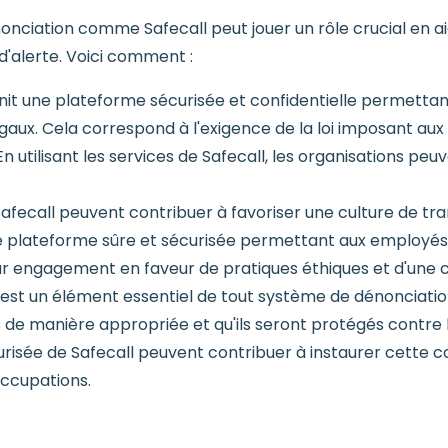
onciation comme Safecall peut jouer un rôle crucial en ai
d'alerte. Voici comment :
urnit une plateforme sécurisée et confidentielle permettan
aux. Cela correspond à l'exigence de la loi imposant au
utilisant les services de Safecall, les organisations peuv
s Safecall peuvent contribuer à favoriser une culture de t
ne plateforme sûre et sécurisée permettant aux employés 
r engagement en faveur de pratiques éthiques et d'une
 est un élément essentiel de tout système de dénonciatio
 de manière appropriée et qu'ils seront protégés contre l
risée de Safecall peuvent contribuer à instaurer cette 
occupations.