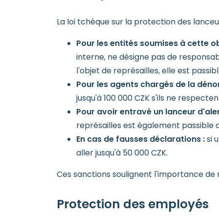
La loi tchèque sur la protection des lanceu
Pour les entités soumises à cette o
interne, ne désigne pas de responsab
l'objet de représailles, elle est pass
Pour les agents chargés de la dénon
jusqu'à 100 000 CZK s'ils ne respecten
Pour avoir entravé un lanceur d'aler
représailles est également passible 
En cas de fausses déclarations :
si 
aller jusqu'à 50 000 CZK.
Ces sanctions soulignent l'importance de re
Protection des employés