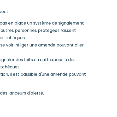
ect :
et pas en place un système de signalement
d'autres personnes protégées fassent
nes tchèques.
se voir infliger une amende pouvant aller
naler des faits ou qui l'expose à des
 tchèques.
ion, il est passible d'une amende pouvant
des lanceurs d'alerte.