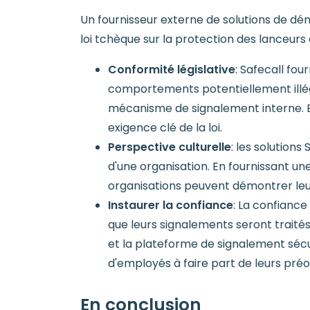
Un fournisseur externe de solutions de dén
loi tchèque sur la protection des lanceurs 
Conformité législative
: Safecall fo
comportements potentiellement illég
mécanisme de signalement interne. En 
exigence clé de la loi.
Perspective culturelle
: les solution
d'une organisation. En fournissant u
organisations peuvent démontrer leu
Instaurer la confiance
: La confiance
que leurs signalements seront traités
et la plateforme de signalement sécu
d'employés à faire part de leurs pré
En conclusion