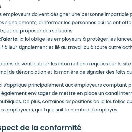
.
es employeurs doivent désigner une personne impartiale p
 signalements, d'informer les personnes qui les ont effec
s, et de proposer des solutions.
d'alerte
: la loi oblige les employeurs à protéger les lanceu
 à leur signalement et lié au travail ou à toute autre acti
ations doivent publier les informations requises sur le si
anal de dénonciation et la manière de signaler des faits au
a loi s'applique principalement aux employeurs comptant 
alement envisager de mettre en place un canal interne 
liques. De plus, certaines dispositions de la loi, telles qu
 les employeurs, quel que soit le nombre d'employés.
ect de la conformité