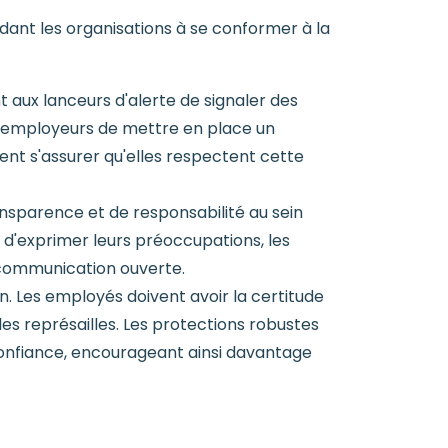
dant les organisations à se conformer à la
t aux lanceurs d'alerte de signaler des
x employeurs de mettre en place un
ent s'assurer qu'elles respectent cette
ransparence et de responsabilité au sein
d'exprimer leurs préoccupations, les
 communication ouverte.
n. Les employés doivent avoir la certitude
es représailles. Les protections robustes
confiance, encourageant ainsi davantage