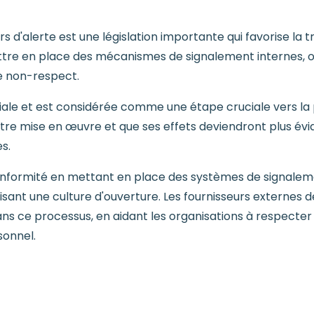
s d'alerte est une législation importante qui favorise la t
ettre en place des mécanismes de signalement internes, o
e non-respect.
ndiale et est considérée comme une étape cruciale vers la 
'être mise en œuvre et que ses effets deviendront plus évi
s.
conformité en mettant en place des systèmes de signaleme
risant une culture d'ouverture. Les fournisseurs externes d
dans ce processus, en aidant les organisations à respecter
sonnel.