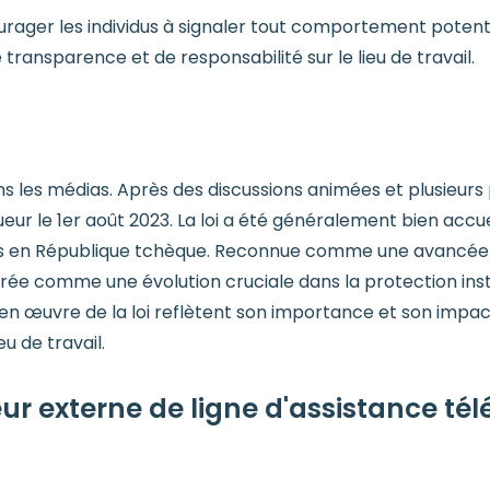
rager les individus à signaler tout comportement potenti
e transparence et de responsabilité sur le lieu de travail.
s les médias. Après des discussions animées et plusieurs pr
eur le 1er août 2023. La loi a été généralement bien accu
ns en République tchèque. Reconnue comme une avancée s
érée comme une évolution cruciale dans la protection insti
ise en œuvre de la loi reflètent son importance et son impa
u de travail.
ur externe de ligne d'assistance té