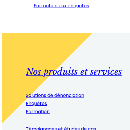
Formation aux enquêtes
Nos produits et services
Solutions de dénonciation
Enquêtes
Formation
Témoignages et études de cas