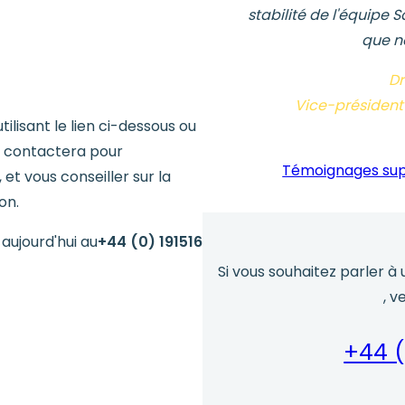
stabilité de l'équipe S
que n
Dr
Vice-président 
ilisant le lien ci-dessous ou
us contactera pour
Témoignages sup
t vous conseiller sur la
on.
ujourd'hui au
+44 (0) 191516
Si vous souhaitez parler à
, v
+44 (