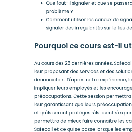
Que faut-il signaler et que se passera-
problème ?
Comment utiliser les canaux de sign
signaler des irrégularités sur le lieu de
Pourquoi ce cours est-il uti
Au cours des 25 dernières années, Safecall
leur proposant des services et des soluti
dénonciation. D'après notre expérience, le
impliquer leurs employés et les encourager
préoccupations. Cette session permettra 
leur garantissant que leurs préoccupatio
et qu'ils seront protégés s'ils osent s'expr
permettra de mieux faire connaître les c
Safecall et ce qui se passe lorsque les em