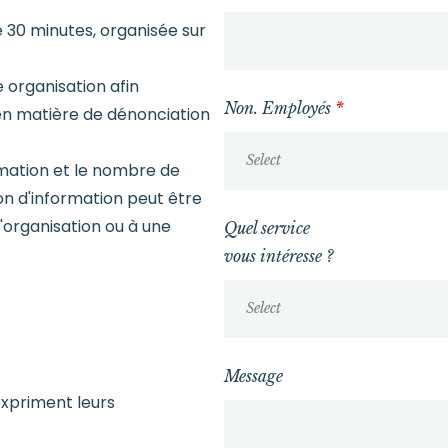
de 30 minutes, organisée sur
 organisation afin
Non. Employés
*
en matière de dénonciation
Select
rmation et le nombre de
ion d'information peut être
l'organisation ou à une
Quel service
vous intéresse ?
Select
Message
expriment leurs