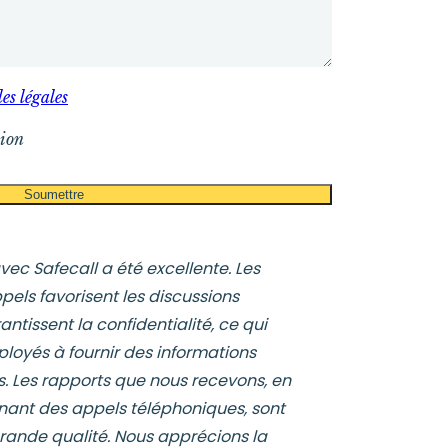
es légales
sion
ec Safecall a été excellente. Les
els favorisent les discussions
ntissent la confidentialité, ce qui
loyés à fournir des informations
s. Les rapports que nous recevons, en
enant des appels téléphoniques, sont
grande qualité. Nous apprécions la