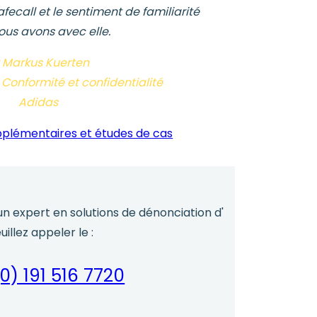
afecall et le sentiment de familiarité
ous avons avec elle.
 Markus Kuerten
Conformité et confidentialité
Adidas
plémentaires et études de cas
 un expert en solutions de dénonciation d'
euillez appeler le :
0) 191 516 7720