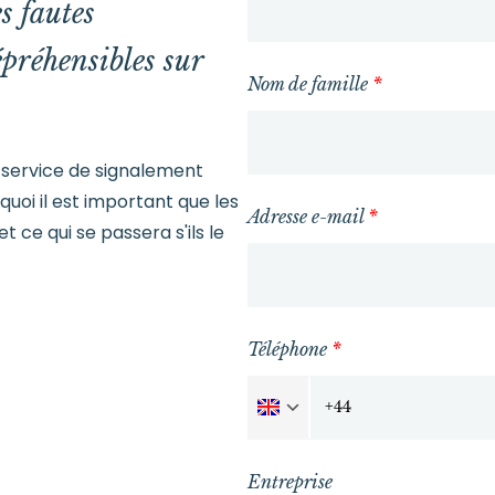
s fautes
répréhensibles sur
Nom de famille
*
 service de signalement
quoi il est important que les
Adresse e-mail
*
 ce qui se passera s'ils le
Téléphone
*
Entreprise