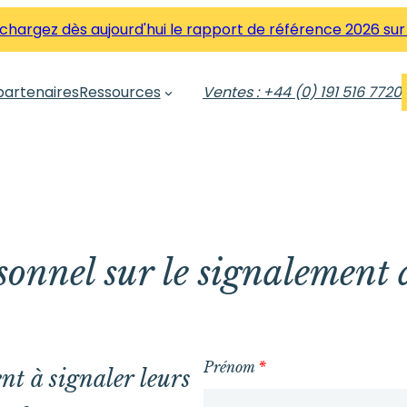
hargez dès aujourd'hui le rapport de référence 2026 sur
partenaires
Ressources
Ventes : +44 (0) 191 516 7720
onnel sur le signalement 
Prénom
*
t à signaler leurs