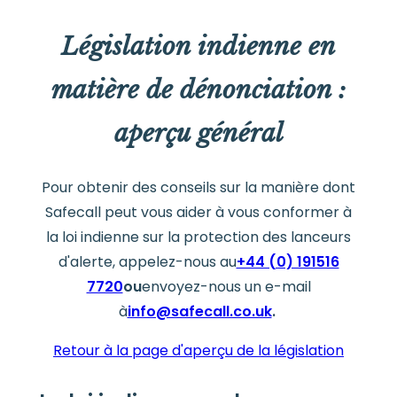
Législation indienne en
matière de dénonciation :
aperçu général
Pour obtenir des conseils sur la manière dont
Safecall peut vous aider à vous conformer à
la loi indienne sur la protection des lanceurs
d'alerte, appelez-nous au
+44 (0) 191516
7720
ou
envoyez-nous un e-mail
à
info@safecall.co.uk
.
Retour à la page d'aperçu de la législation