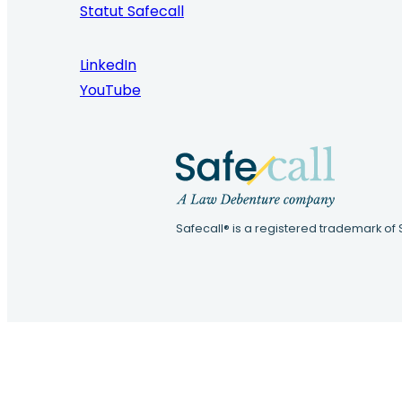
Statut Safecall
LinkedIn
YouTube
Safecall® is a registered trademark of 