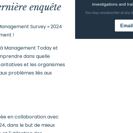
ernière enquête
l Management Survey » 2024
ment !
s à Management Today et
mprendre dans quelle
caritatives et les organismes
aux problèmes liés aux
née en collaboration avec
4, dans le but de mieux