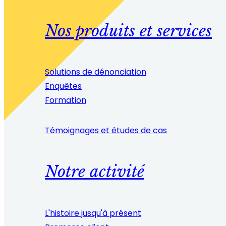
Nos produits et services
Solutions de dénonciation
Enquêtes
Formation
Témoignages et études de cas
Notre activité
L'histoire jusqu'à présent