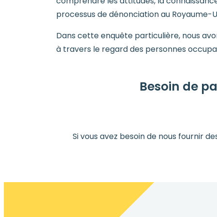
comprendre les attitudes, la connaissance e
processus de dénonciation au Royaume-Un
Dans cette enquête particulière, nous avon
à travers le regard des personnes occupan
Besoin de pa
Si vous avez besoin de nous fournir de