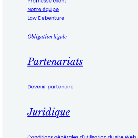
Promesse client
Notre équipe
Law Debenture
Obligation légale
Partenariats
Devenir partenaire
Juridique
Conditions générales d'utilisation du site Web