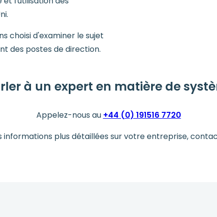
t l'utilisation des
i.
s choisi d'examiner le sujet
t des postes de direction.
rler à un expert en matière de systè
Appelez-nous au
+44 (0) 191516 7720
s informations plus détaillées sur votre entreprise, conta