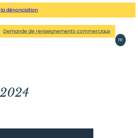
 la dénonciation
Demande de renseignements commerciaux
FR
 2024