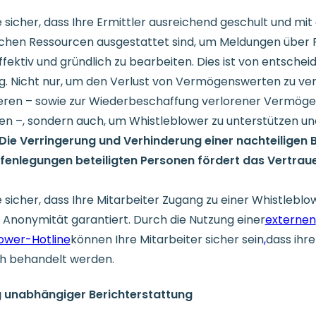
e sicher, dass Ihre Ermittler ausreichend geschult und mit
ichen Ressourcen ausgestattet sind, um Meldungen über 
ffektiv und gründlich zu bearbeiten. Dies ist von entsche
. Nicht nur, um den Verlust von Vermögenswerten zu ve
eren – sowie zur Wiederbeschaffung verlorener Vermög
en –, sondern auch, um Whistleblower zu unterstützen un
Die Verringerung und Verhinderung einer nachteiligen
fenlegungen beteiligten Personen fördert das Vertrauen
e sicher, dass Ihre Mitarbeiter Zugang zu einer Whistleblo
e Anonymität garantiert. Durch die Nutzung einer
externen
ower-Hotline
können Ihre Mitarbeiter sicher sein
,
dass ihr
ch behandelt werden.
 unabhängiger Berichterstattung