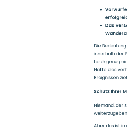
Vorwürfe
erfolgre
Das Versa
Wanderar
Die Bedeutung 
innerhalb der 
hoch genug ein
Hätte dies ver
Ereignissen zi
Schutz Ihrer M
Niemand, der si
weiterzugeben
Aber das ist in 