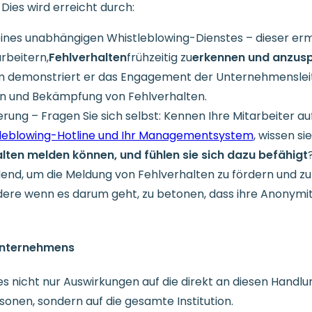
Dies wird erreicht durch:
ines unabhängigen Whistleblowing-Dienstes – dieser erm
rbeitern,
Fehlverhalten
frühzeitig zu
erkennen und anzus
 demonstriert er das Engagement der Unternehmensleit
n und Bekämpfung von Fehlverhalten.
ierung – Fragen Sie sich selbst: Kennen Ihre Mitarbeiter a
leblowing-Hotline und Ihr Managementsystem
, wissen sie
lten melden können, und fühlen sie sich dazu befähigt
end, um die Meldung von Fehlverhalten zu fördern und zu 
ere wenn es darum geht, zu betonen, dass ihre Anonymi
Unternehmens
es nicht nur Auswirkungen auf die direkt an diesen Handl
sonen, sondern auf die gesamte Institution.