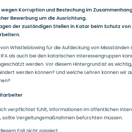
 wegen Korruption und Bestechung im Zusammenhang
icher Bewerbung um die Ausrichtung.
gen der zuständigen Stellen in Katar beim Schutz von
beitern
.
von Whistleblowing für die Aufdeckung von Missständen 
FIFA als auch bei den katarischen Interessengruppen kann
geschätzt werden. Vor diesem Hintergrund ist es wichtig, 
hindert werden können? Und welche Lehren können wir a
ehen?
itarbeiter
ch verpflichtet fühlt, Informationen im öffentlichen Inte
, sollte Vergeltungsmaßnahmen befürchten müssen.
diesem Fall nicht passiert...