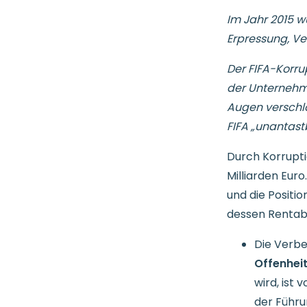
Im Jahr 2015 
Erpressung, Ve
Der FIFA-Korrup
der Unternehme
Augen verschlo
FIFA „unantast
Durch Korrupti
Milliarden Euro
und die Positi
dessen Rentabi
Die Verbe
Offenheit
wird, ist
der Führu