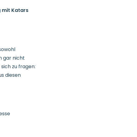
 mit Katars
sowohl
 gar nicht
sich zu fragen:
us diesen
resse