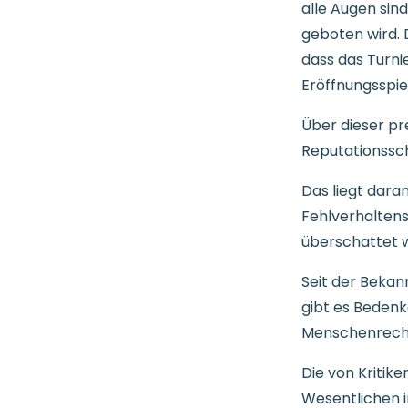
alle Augen sin
geboten wird. 
dass das Turnie
Eröffnungsspiel
Über dieser pr
Reputationssc
Das liegt dara
Fehlverhaltens
überschattet 
Seit der Bekan
gibt es Bedenk
Menschenrecht
Die von Kritik
Wesentlichen in