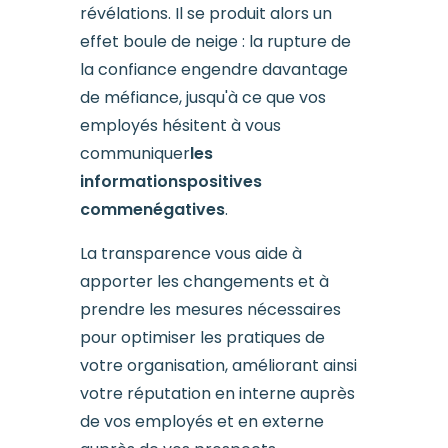
révélations. Il se produit alors un
effet boule de neige : la rupture de
la confiance engendre davantage
de méfiance, jusqu'à ce que vos
employés hésitent à vous
communiquer
les
informations
positives
comme
négatives
.
La transparence vous aide à
apporter les changements et à
prendre les mesures nécessaires
pour optimiser les pratiques de
votre organisation, améliorant ainsi
votre réputation en interne auprès
de vos employés et en externe