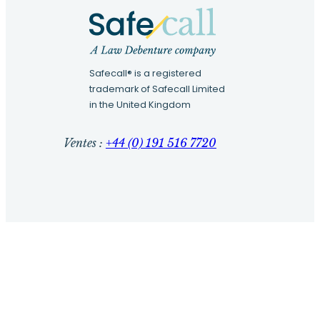
Safecall® is a registered
trademark of Safecall Limited
in the United Kingdom
Ventes :
+44 (0) 191 516 7720