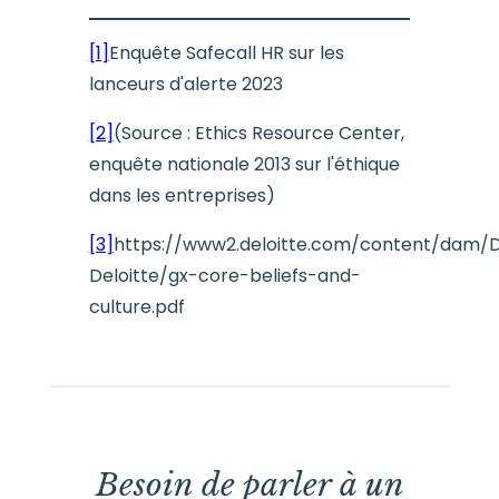
[1]
Enquête Safecall HR sur les
lanceurs d'alerte 2023
[2]
(Source : Ethics Resource Center,
enquête nationale 2013 sur l'éthique
dans les entreprises)
[3]
https://www2.deloitte.com/content/dam/
Deloitte/gx-core-beliefs-and-
culture.pdf
Besoin de parler à un