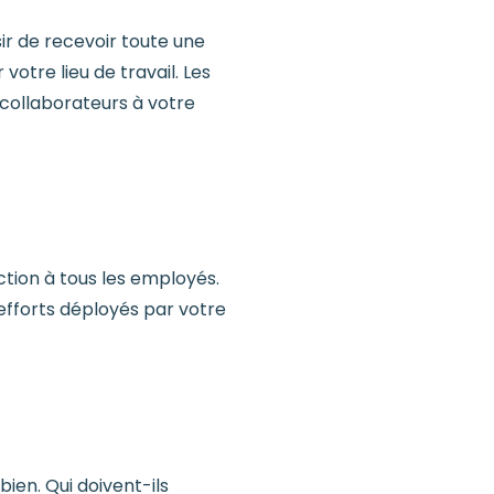
sir de recevoir toute une
otre lieu de travail. Les
 collaborateurs à votre
ction à tous les employés.
efforts déployés par votre
ien. Qui doivent-ils