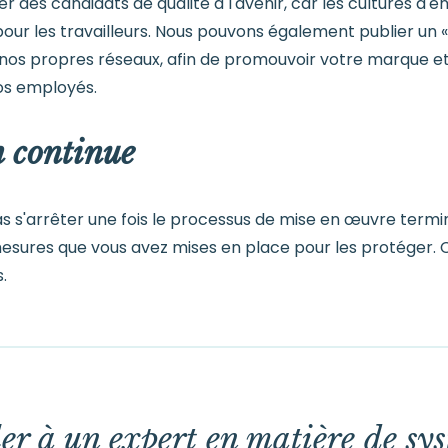
r des candidats de qualité à l'avenir, car les cultures d'
ur les travailleurs. Nous pouvons également publier un « 
ur nos propres réseaux, afin de promouvoir votre marque
vos employés.
 continue
s s'arrêter une fois le processus de mise en œuvre termi
mesures que vous avez mises en place pour les protéger.
.
er à un expert en matière de sys