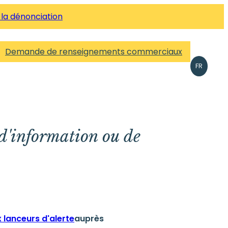
 la dénonciation
Demande de renseignements commerciaux
FR
 d'information ou de
 lanceurs d'alerte
auprès