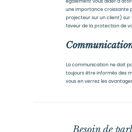
également vous aider à attire
une importance croissante po
projecteur sur un client) s
faveur de la protection de 
Communication
La communication ne doit pa
toujours être informés des 
vous en verrez les avantages
Besoin de parl