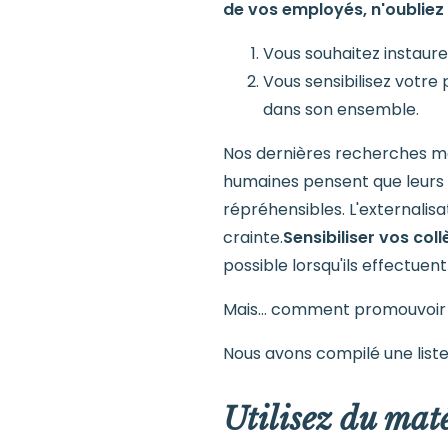
de vos employés, n'oubliez 
Vous souhaitez instaure
Vous sensibilisez votre
dans son ensemble.
Nos dernières recherches mo
humaines pensent que leurs c
répréhensibles. L'externalis
crainte.
Sensibiliser vos col
possible lorsqu'ils effectuen
Mais… comment promouvoir v
Nous avons compilé une liste
Utilisez du mat