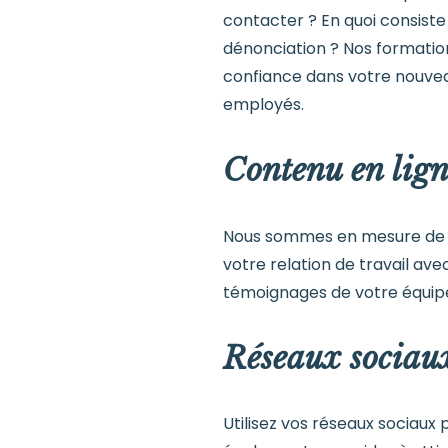
contacter ? En quoi consist
dénonciation ? Nos formatio
confiance dans votre nouvea
employés.
Contenu en lig
Nous sommes en mesure de cr
votre relation de travail av
témoignages de votre équipe 
Réseaux sociau
Utilisez vos réseaux sociaux 