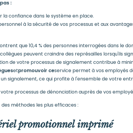
pas :
r la confiance dans le système en place.
 personnel à la sécurité de vos processus et aux avantag
ntrent que 10,4 % des personnes interrogées dans le do
ollègues peuvent craindre des représailles lorsqu'ils sig
ation de votre processus de signalement contribue à mini
lègues
et
promouvoir ce
service permet à vos employés de s
t un signalement, ce qui profite à l'ensemble de votre entr
otre processus de dénonciation auprès de vos employé
 des méthodes les plus efficaces :
ériel promotionnel imprimé