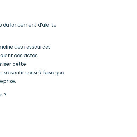
es du lancement d'alerte
maine des ressources
nalent des actes
miser cette
e sentir aussi à l'aise que
eprise.
s ?