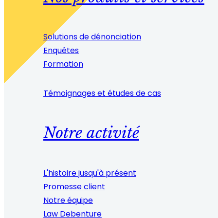
Solutions de dénonciation
Enquêtes
Formation
Témoignages et études de cas
Notre activité
L'histoire jusqu'à présent
Promesse client
Notre équipe
Law Debenture