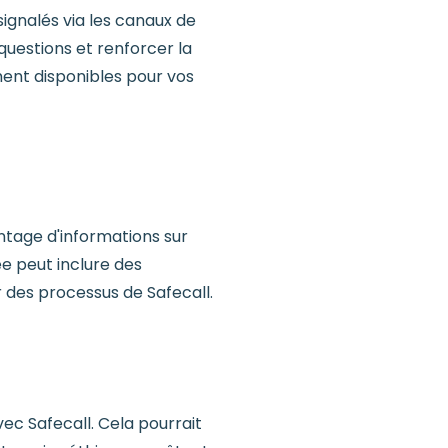
ignalés via les canaux de
uestions et renforcer la
ent disponibles pour vos
tage d'informations sur
ée peut inclure des
 des processus de Safecall.
vec Safecall. Cela pourrait