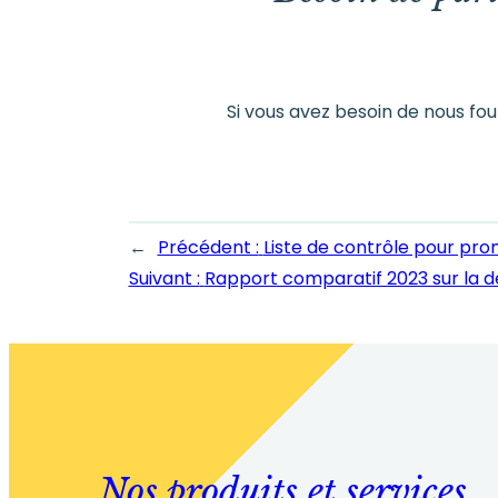
Si vous avez besoin de nous fou
←
Précédent :
Liste de contrôle pour pro
Suivant :
Rapport comparatif 2023 sur la dé
Nos produits et services