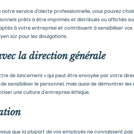
 notre service d'alerte professionnelle, vous pouvez choi
els prêts à être imprimés et distribués ou affichés sur v
tés à votre entreprise et contribuent à sensibiliser vos
en sûr pour les divulgations.
avec la direction générale
lettre de lancement » qui peut être envoyée par votre dire
 sensibiliser le personnel, mais aussi de démontrer les 
riser une culture d'entreprise éthique.
ation
ssus que la plupart de vos employés ne connaissent pas b