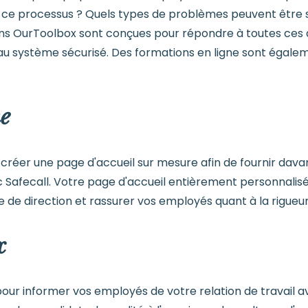
e ce processus ? Quels types de problèmes peuvent être s
ns OurToolbox sont conçues pour répondre à toutes ces q
u système sécurisé. Des formations en ligne sont égalem
ne
éer une page d'accueil sur mesure afin de fournir davan
ec Safecall. Votre page d'accueil entièrement personnalis
de direction et rassurer vos employés quant à la rigueur
x
pour informer vos employés de votre relation de travail a