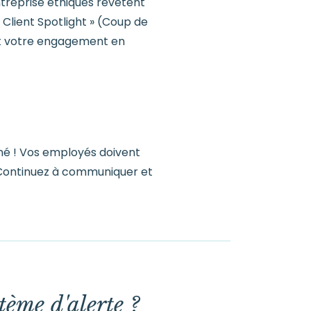
entreprise éthiques revêtent
Client Spotlight » (Coup de
 et votre engagement en
né ! Vos employés doivent
 Continuez à communiquer et
tème d'alerte ?