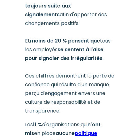
toujours suite aux
signalements
afin d'apporter des
changements positifs.
Et
moins de 20 % pensent que
tous
les employés
se sentent à l'aise
pour signaler des irrégularités
.
Ces chiffres démontrent la perte de
confiance qui résulte d'un manque
perçu d'engagement envers une
culture de responsabilité et de
transparence.
Les
11 %
d'organisations qui
n'ont
mis
en place
aucune
politique