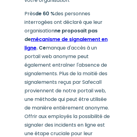
votre organisation.
Près
de 60 %
des personnes
interrogées ont déclaré que leur
organisation
ne proposait pas
de
mécanisme de signalement en
ligne
. Ce
manque d'accès à un
portail web anonyme peut
également entraîner l'absence de
signalements. Plus de la moitié des
signalements reçus par Safecall
proviennent de notre portail web,
une méthode qui peut être utilisée
de manière entièrement anonyme.
Offrir aux employés la possibilité de
signaler des incidents en ligne est
une étape cruciale pour leur