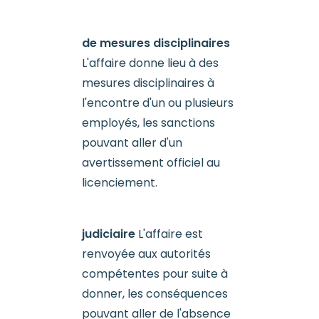
de mesures disciplinaires
L'affaire donne lieu à des
mesures disciplinaires à
l'encontre d'un ou plusieurs
employés, les sanctions
pouvant aller d'un
avertissement officiel au
licenciement.
judiciaire
L'affaire est
renvoyée aux autorités
compétentes pour suite à
donner, les conséquences
pouvant aller de l'absence