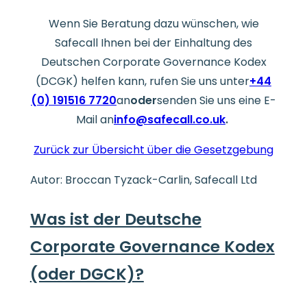
Wenn Sie Beratung dazu wünschen, wie
Safecall Ihnen bei der Einhaltung des
Deutschen Corporate Governance Kodex
(DCGK) helfen kann, rufen Sie uns unter
+44
(0) 191516 7720
an
oder
senden Sie uns eine E-
Mail an
info@safecall.co.uk
.
Zurück zur Übersicht über die Gesetzgebung
Autor: Broccan Tyzack-Carlin, Safecall Ltd
Was ist der Deutsche
Corporate Governance Kodex
(oder DGCK)?