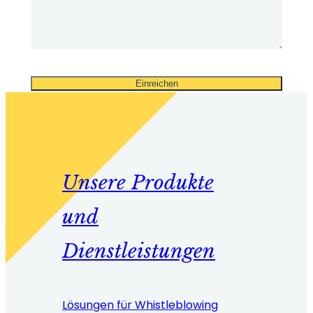
Unsere Produkte
und
Dienstleistungen
Lösungen für Whistleblowing