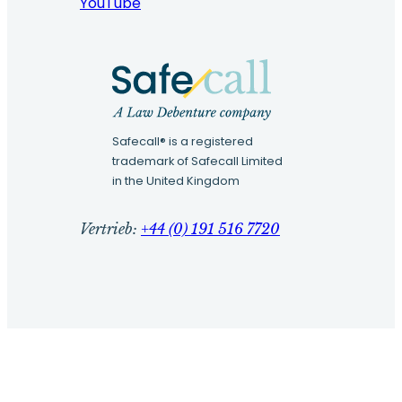
YouTube
Safecall® is a registered
trademark of Safecall Limited
in the United Kingdom
Vertrieb:
+44 (0) 191 516 7720