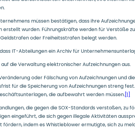
n.
nternehmens müssen bestätigen, dass ihre Aufzeichnung
 erstellt wurden. Führungskräfte werden für Verstöße 
Geldstrafen oder Freiheitsstrafen belegt werden.
ass IT-Abteilungen ein Archiv für Unternehmensunterlag
 auf die Verwaltung elektronischer Aufzeichnungen aus.
g, Veränderung oder Fälschung von Aufzeichnungen und die
frist für die Speicherung von Aufzeichnungen streng fest.
 Geschäftsunterlagen, die aufbewahrt werden müssen.
[1]
andlungen, die gegen die SOX-Standards verstoßen, zu f
n eingeführt, die sich gegen illegale Aktivitäten ausspr
 fördern, indem es Whistleblower ermutigte, sich zu mel