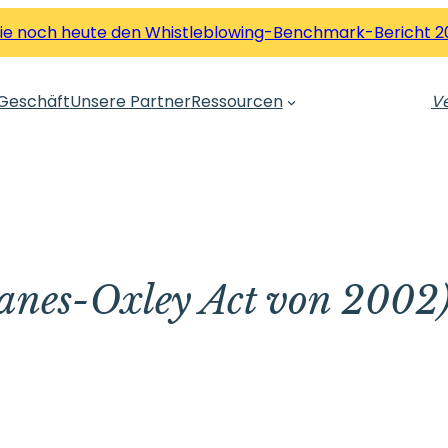
Sie noch heute den Whistleblowing-Benchmark-Bericht 2
Geschäft
Unsere Partner
Ressourcen
Ve
nes-Oxley Act von 2002)