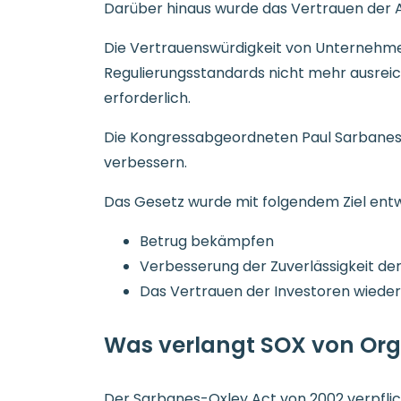
Darüber hinaus wurde das Vertrauen der A
Die Vertrauenswürdigkeit von Unternehmens
Regulierungsstandards nicht mehr ausreich
erforderlich.
Die Kongressabgeordneten Paul Sarbanes 
verbessern.
Das Gesetz wurde mit folgendem Ziel ent
Betrug bekämpfen
Verbesserung der Zuverlässigkeit de
Das Vertrauen der Investoren wieder
Was verlangt SOX von Org
Der Sarbanes-Oxley Act von 2002 verpflic