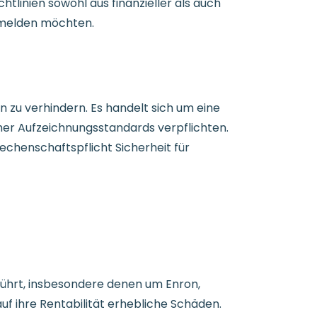
tlinien sowohl aus finanzieller als auch
e melden möchten.
 zu verhindern. Es handelt sich um eine
her Aufzeichnungsstandards verpflichten.
chenschaftspflicht Sicherheit für
ührt, insbesondere denen um Enron,
f ihre Rentabilität erhebliche Schäden.