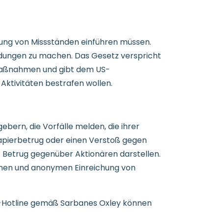
dung von Missständen einführen müssen.
eldungen zu machen. Das Gesetz verspricht
smaßnahmen und gibt dem US-
 Aktivitäten bestrafen wollen.
bern, die Vorfälle melden, die ihrer
apierbetrug oder einen Verstoß gegen
 Betrug gegenüber Aktionären darstellen.
ichen und anonymen Einreichung von
er-Hotline gemäß Sarbanes Oxley können