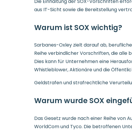
Die Einhaltung der SOX-Vorschriften erford
aus IT-Sicht sowie die Bereitstellung ver
Warum ist SOX wichtig?
Sarbanes-Oxley zielt darauf ab, beruflich
Reihe verbindlicher Vorschriften, die al
Dies kann für Unternehmen eine Herausfor
Whistleblower, Aktionäre und die Öffentlic
Geldstrafen und strafrechtliche Verurteil
Warum wurde SOX eingef
Das Gesetz wurde nach einer Reihe von A
WorldCom und Tyco. Die betroffenen Untern