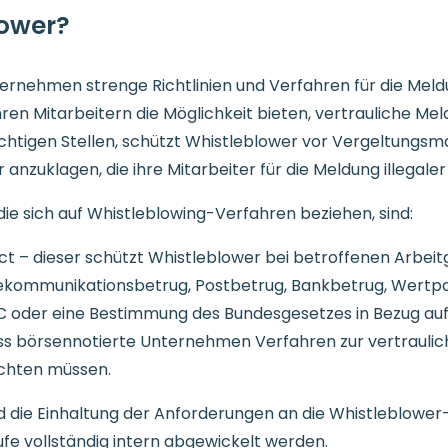
lower?
ternehmen strenge Richtlinien und Verfahren für die Mel
ren Mitarbeitern die Möglichkeit bieten, vertrauliche M
chtigen Stellen, schützt Whistleblower vor Vergeltung
 anzuklagen, die ihre Mitarbeiter für die Meldung illegaler
die sich auf Whistleblowing-Verfahren beziehen, sind:
 – dieser schützt Whistleblower bei betroffenen Arbeitge
ekommunikationsbetrug, Postbetrug, Bankbetrug, Wertp
EC oder eine Bestimmung des Bundesgesetzes in Bezug auf
ass börsennotierte Unternehmen Verfahren zur vertraul
ichten müssen.
nd die Einhaltung der Anforderungen an die Whistleblow
ufe vollständig intern abgewickelt werden.