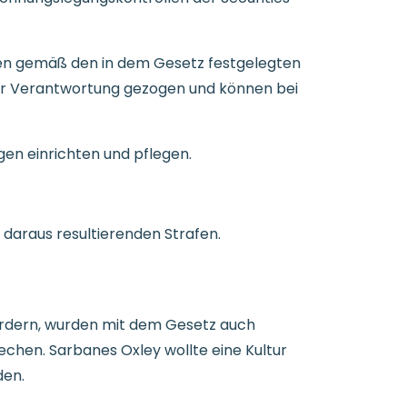
en gemäß den in dem Gesetz festgelegten
zur Verantwortung gezogen und können bei
en einrichten und pflegen.
 daraus resultierenden Strafen.
ördern, wurden mit dem Gesetz auch
echen. Sarbanes Oxley wollte eine Kultur
den.