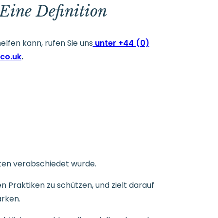
Eine Definition
lfen kann, rufen Sie uns
unter +44 (0)
.co.uk
.
aten verabschiedet wurde.
n Praktiken zu schützen, und zielt darauf
rken.