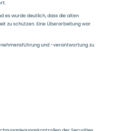
rt.
 es wurde deutlich, dass die alten
eit zu schützen. Eine Überarbeitung war
ernehmensführung und -verantwortung zu
chnungslegungskontrollen der Securities