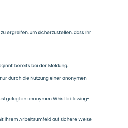
 ergreifen, um sicherzustellen, dass Ihr
ginnt bereits bei der Meldung.
d nur durch die Nutzung einer anonymen
n festgelegten anonymen Whistleblowing-
t ihrem Arbeitsumfeld auf sichere Weise