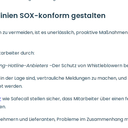
linien SOX-konform gestalten
zu vermeiden, ist es unerlässlich, proaktive Maßnahmen zu
arbeiter durch:
ng-Hotline-Anbieters –
Der Schutz von Whistleblowern be
 in der Lage sind, vertrauliche Meldungen zu machen, un
et werden.
r
wie Safecall stellen sicher, dass Mitarbeiter über eine
en.
agnehmern und Lieferanten, Probleme im Zusammenhang mi