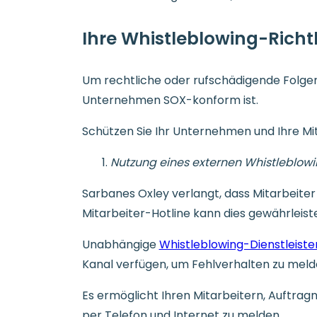
Ihre Whistleblowing-Richt
Um rechtliche oder rufschädigende Folgen 
Unternehmen SOX-konform ist.
Schützen Sie Ihr Unternehmen und Ihre Mit
Nutzung eines externen Whistleblowi
Sarbanes Oxley verlangt, dass Mitarbeiter
Mitarbeiter-Hotline kann dies gewährleist
Unabhängige
Whistleblowing-Dienstleiste
Kanal verfügen, um Fehlverhalten zu meld
Es ermöglicht Ihren Mitarbeitern, Auftr
per Telefon und Internet zu melden.