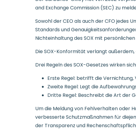
and Exchange Commission (SEC) zu melde
Sowohl der CEO als auch der CFO jedes U
Standards und Genauigkeitsanforderungen
Nichteinhaltung des SOX mit persönlichen 
Die SOX-Konformität verlangt außerdem, d
Drei Regeln des SOX-Gesetzes wirken sich
Erste Regel: betrifft die Vernichtun
Zweite Regel: Legt die Aufbewahrungs
Dritte Regel: Beschreibt die Art der
Um die Meldung von Fehlverhalten oder H
verbesserte Schutzmaßnahmen für diejenige
der Transparenz und Rechenschaftspflicht