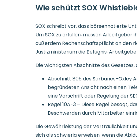
Wie schützt SOX Whistleb
SOX schreibt vor, dass börsennotierte Un
Um SOX zu erfüllen, müssen Arbeitgeber ih
außerdem Rechenschaftspflicht an den ri
Justizministerium die Befugnis, Arbeitgeber
Die wichtigsten Abschnitte des Gesetzes, 
Abschnitt 806 des Sarbanes-Oxley Act
begründeten Ansicht nach einen Tel
eine Vorschrift oder Regelung der S
Regel 10A-3 – Diese Regel besagt, d
Beschwerden durch Mitarbeiter einr
Die Gewährleistung der Vertraulichkeit u
sich als schwierig erweisen, wenn die Ablä